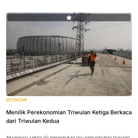
EKONOMI
Menilik Perekonomian Triwulan Ketiga Berkaca
dari Triwulan Kedua
Akselerasi sektor riil menentukan laju pertumbuhan triwulan