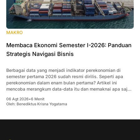
MAKRO
Membaca Ekonomi Semester I-2026: Panduan
Strategis Navigasi Bisnis
Berbagai data yang menjadi indikator perekonomian di
semester pertama 2026 sudah resmi dirilis. Seperti apa
perekonomian dalam enam bulan pertama? Artikel ini
mencoba merangkum data-data itu dan memaknai apa saja
yang penting bagi pengusaha.
06 Agt 2026
•
6 Menit
Oleh:
Benediktus Krisna Yogatama