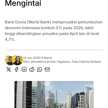
Mengintai
Bank Dunia (World Bank) memproyeksi pertumbuhan
ekonomi Indonesia tumbuh 5% pada 2026, lebih
tinggi dibandingkan proyeksi pada April lalu di level
4,7%.
14 Jun 2026
•
5 Menit
Oleh:
Benediktus Krisna Yogatama
,
Feby Febrina Nadeak