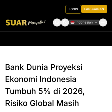
LANGGANAN
LOGIN
Indonesian
Tentang Kami
Roundtable Decision
Bank Dunia Proyeksi
Ekonomi Indonesia
Tumbuh 5% di 2026,
Risiko Global Masih