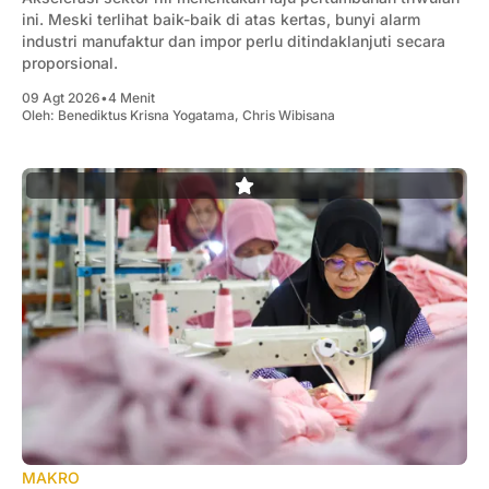
ini. Meski terlihat baik-baik di atas kertas, bunyi alarm
industri manufaktur dan impor perlu ditindaklanjuti secara
proporsional.
09 Agt 2026
•
4 Menit
Oleh:
Benediktus Krisna Yogatama
,
Chris Wibisana
MAKRO