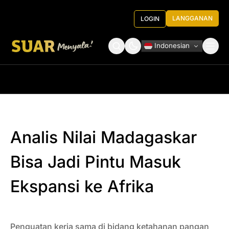
LANGGANAN
LOGIN
Indonesian
Tentang Kami
Roundtable Decision
Analis Nilai Madagaskar
Bisa Jadi Pintu Masuk
Ekspansi ke Afrika
Penguatan kerja sama di bidang ketahanan pangan