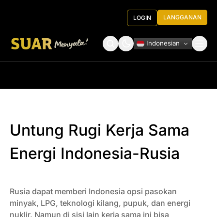
LANGGANAN
LOGIN
Indonesian
Tentang Kami
Roundtable Decision
Untung Rugi Kerja Sama
Energi Indonesia-Rusia
Rusia dapat memberi Indonesia opsi pasokan
minyak, LPG, teknologi kilang, pupuk, dan energi
nuklir. Namun di sisi lain kerja sama ini bisa