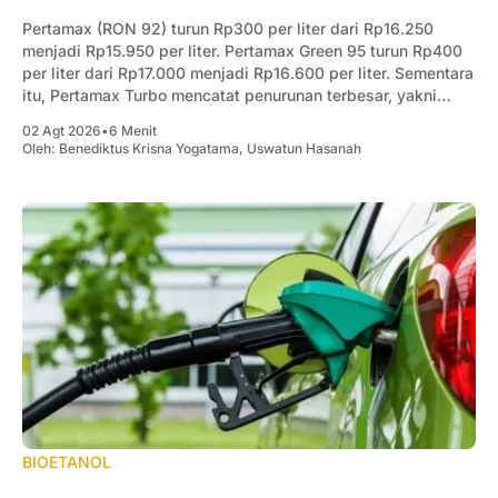
Pertamax (RON 92) turun Rp300 per liter dari Rp16.250
menjadi Rp15.950 per liter. Pertamax Green 95 turun Rp400
per liter dari Rp17.000 menjadi Rp16.600 per liter. Sementara
itu, Pertamax Turbo mencatat penurunan terbesar, yakni
Rp1.000 per liter dari Rp19.300 menjadi Rp18.300 per liter.
02 Agt 2026
•
6 Menit
Oleh:
Benediktus Krisna Yogatama
,
Uswatun Hasanah
BIOETANOL