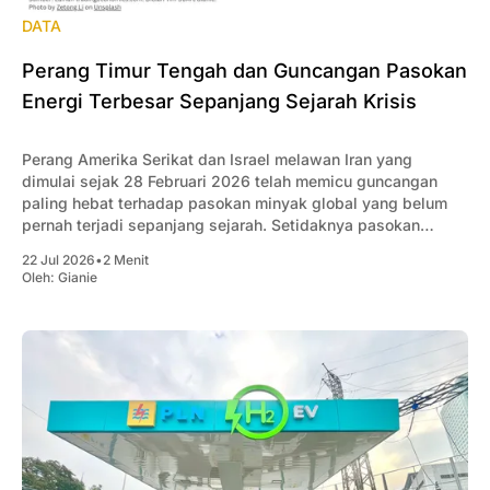
DATA
Perang Timur Tengah dan Guncangan Pasokan
Energi Terbesar Sepanjang Sejarah Krisis
Perang Amerika Serikat dan Israel melawan Iran yang
dimulai sejak 28 Februari 2026 telah memicu guncangan
paling hebat terhadap pasokan minyak global yang belum
pernah terjadi sepanjang sejarah. Setidaknya pasokan
minyak global berkurang rata-rata 10 juta barel/hari akibat
22 Jul 2026
•
2 Menit
konflik tersebut.
Oleh:
Gianie