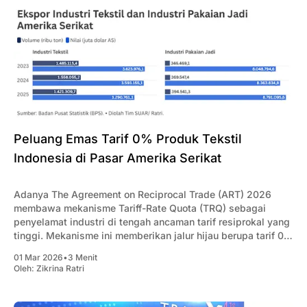
Peluang Emas Tarif 0% Produk Tekstil
Indonesia di Pasar Amerika Serikat
Adanya The Agreement on Reciprocal Trade (ART) 2026
membawa mekanisme Tariff-Rate Quota (TRQ) sebagai
penyelamat industri di tengah ancaman tarif resiprokal yang
tinggi. Mekanisme ini memberikan jalur hijau berupa tarif 0%
bagi volume ekspor tertentu produk tekstil dan pakaian jadi
01 Mar 2026
•
3 Menit
Indonesia.
Oleh:
Zikrina Ratri