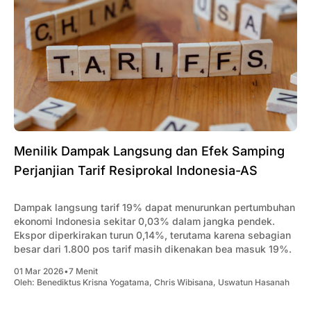
Menilik Dampak Langsung dan Efek Samping
Perjanjian Tarif Resiprokal Indonesia-AS
Dampak langsung tarif 19% dapat menurunkan pertumbuhan
ekonomi Indonesia sekitar 0,03% dalam jangka pendek.
Ekspor diperkirakan turun 0,14%, terutama karena sebagian
besar dari 1.800 pos tarif masih dikenakan bea masuk 19%.
01 Mar 2026
•
7 Menit
Oleh:
Benediktus Krisna Yogatama
,
Chris Wibisana
,
Uswatun Hasanah