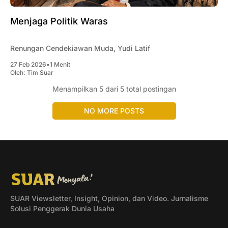
Menjaga Politik Waras
Renungan Cendekiawan Muda, Yudi Latif
27 Feb 2026
•
1 Menit
Oleh:
Tim Suar
Menampilkan
5
dari 5 total postingan
NO MORE POSTS
SUAR Viewsletter, Insight, Opinion, dan Video. Jurnalisme
Solusi Penggerak Dunia Usaha