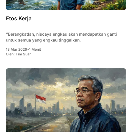
Etos Kerja
“Berangkatlah, niscaya engkau akan mendapatkan ganti
untuk semua yang engkau tinggalkan.
13 Mar 2026
•
1 Menit
Oleh:
Tim Suar