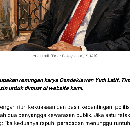
Yudi Latif (Foto: Rekayasa AI/ SUAR)
erupakan renungan karya Cendekiawan Yudi Latif. T
in untuk dimuat di website kami.
tengah riuh kekuasaan dan desir kepentingan, politis
alah dua penyangga kewarasan publik. Jika satu reta
g; jika keduanya rapuh, peradaban menunggu runtuh