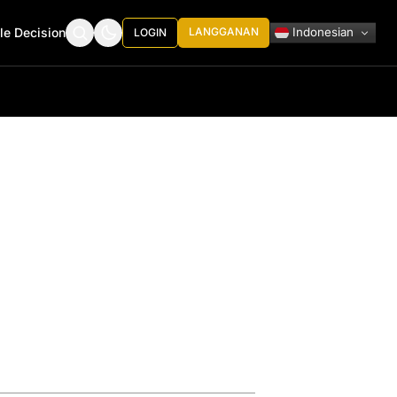
Indonesian
le Decision
LANGGANAN
LOGIN