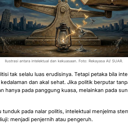
Ilustrasi antara intelektual dan kekuasaan. Foto: Rekayasa AI/ SUAR.
tisi tak selalu luas erudisinya. Tetapi petaka bila inte
edalaman dan akal sehat. Jika politik berputar tanpa
n hanya pada panggung kuasa, melainkan pada suny
u tunduk pada nalar politis, intelektual menjelma ste
diuji: menjadi penjernih atau pengeruh.