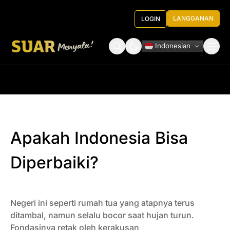
LANGGANAN
LOGIN
Indonesian
Tentang Kami
Roundtable Decision
Apakah Indonesia Bisa
Diperbaiki?
Negeri ini seperti rumah tua yang atapnya terus
ditambal, namun selalu bocor saat hujan turun.
Fondasinya retak oleh kerakusan