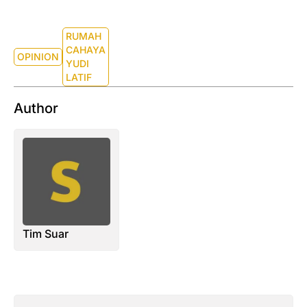
RUMAH
CAHAYA
OPINION
YUDI
LATIF
Author
Tim Suar