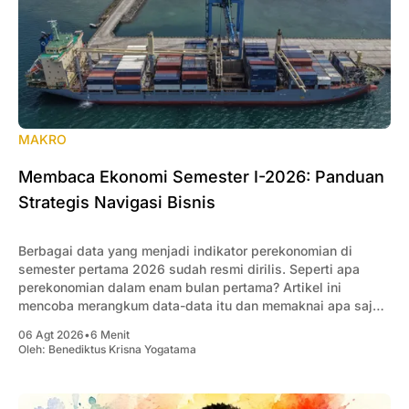
MAKRO
Membaca Ekonomi Semester I-2026: Panduan
Strategis Navigasi Bisnis
Berbagai data yang menjadi indikator perekonomian di
semester pertama 2026 sudah resmi dirilis. Seperti apa
perekonomian dalam enam bulan pertama? Artikel ini
mencoba merangkum data-data itu dan memaknai apa saja
yang penting bagi pengusaha.
06 Agt 2026
•
6 Menit
Oleh:
Benediktus Krisna Yogatama