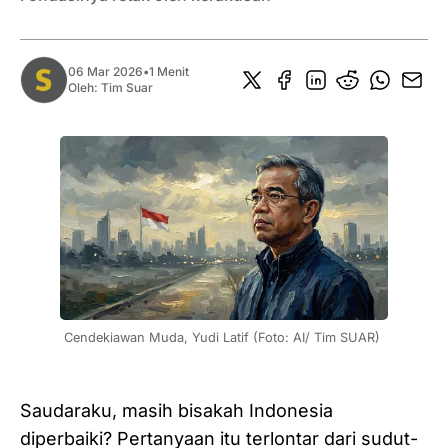
06 Mar 2026
•
1 Menit
Oleh:
Tim Suar
Cendekiawan Muda, Yudi Latif (Foto: AI/ Tim SUAR) 
Saudaraku, masih bisakah Indonesia
diperbaiki? Pertanyaan itu terlontar dari sudut-