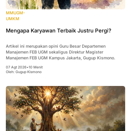
MMUGM-
UMKM
Mengapa Karyawan Terbaik Justru Pergi?
Artikel ini merupakan opini Guru Besar Departemen
Manajemen FEB UGM sekaligus Direktur Magister
Manajemen FEB UGM Kampus Jakarta, Gugup Kismono.
07 Agt 2026
•
10 Menit
Oleh:
Gugup Kismono