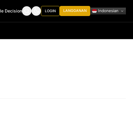
Indonesian
le Decision
LANGGANAN
LOGIN