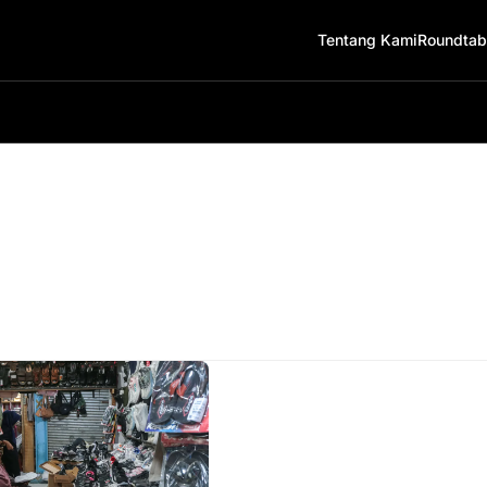
Tentang Kami
Roundtab