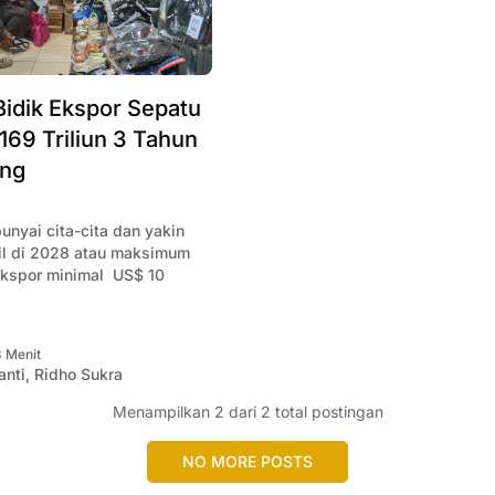
 Bidik Ekspor Sepatu
169 Triliun 3 Tahun
ng
nyai cita-cita dan yakin
il di 2028 atau maksimum
 ekspor minimal US$ 10
3 Menit
anti
,
Ridho Sukra
Menampilkan
2
dari 2 total postingan
NO MORE POSTS