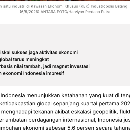
 satu industri di Kawasan Ekonomi Khusus (KEK) Industropolis Batang,
(6/5/2026) ANTARA FOTO/Harviyan Perdana Putra
fiskal sukses jaga aktivitas ekonomi
lobal terus meningkat
rbasis nilai tambah, jadi magnet investasi
 ekonomi Indonesia impresif
Indonesia menunjukkan ketahanan yang kuat di ten
etidakpastian global sepanjang kuartal pertama 2026
menghadapi tekanan akibat eskalasi geopolitik, fluk
perlambatan perdagangan internasional, Indonesia j
umbuhan ekonomi sebesar 5,6 persen secara tahun