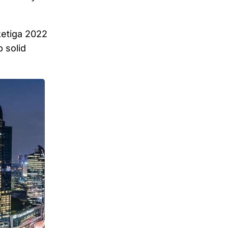
ketiga 2022
 solid