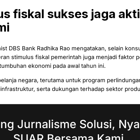
s fiskal sukses jaga akt
mi
ist DBS Bank Radhika Rao mengatakan, selain kons
ran stimulus fiskal pemerintah juga menjadi faktor 
umbuhan ekonomi pada awal tahun ini.
elanja negara, terutama untuk program perlindungan
frastruktur, serta dukungan terhadap sektor produ
ng Jurnalisme Solusi, Nya
SUAR Bersama Kami.