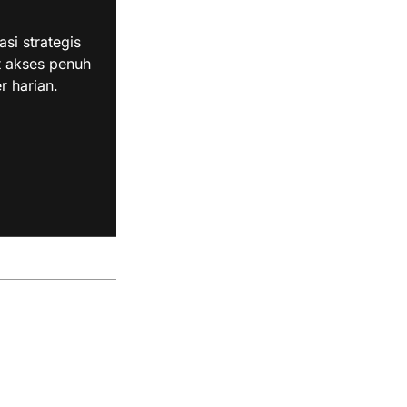
i strategis
t akses penuh
r harian.