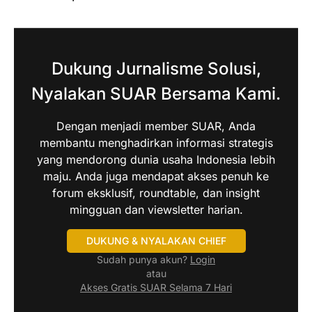
Dukung Jurnalisme Solusi,
Nyalakan SUAR Bersama Kami.
Dengan menjadi member SUAR, Anda
membantu menghadirkan informasi strategis
yang mendorong dunia usaha Indonesia lebih
maju. Anda juga mendapat akses penuh ke
forum eksklusif, roundtable, dan insight
mingguan dan viewsletter harian.
DUKUNG & NYALAKAN CHIEF
Sudah punya akun?
Login
atau
Akses Gratis SUAR Selama 7 Hari