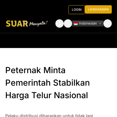
LANGGANAN
LOGIN
Indonesian
Tentang Kami
Roundtable Decision
Peternak Minta
Pemerintah Stabilkan
Harga Telur Nasional
Pelaku distribusi diharapkan untuk tidak lagi