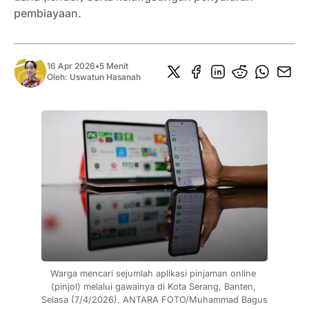
pembiayaan.
16 Apr 2026
•
5 Menit
Oleh:
Uswatun Hasanah
Warga mencari sejumlah aplikasi pinjaman online 
(pinjol) melalui gawainya di Kota Serang, Banten, 
Selasa (7/4/2026). ANTARA FOTO/Muhammad Bagus 