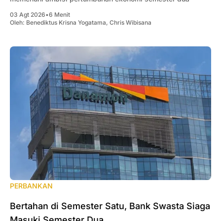
03 Agt 2026
•
6 Menit
Oleh:
Benediktus Krisna Yogatama
,
Chris Wibisana
PERBANKAN
Bertahan di Semester Satu, Bank Swasta Siaga
Masuki Semester Dua