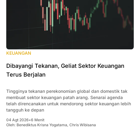
KEUANGAN
Dibayangi Tekanan, Geliat Sektor Keuangan
Terus Berjalan
Tingginya tekanan perekonomian global dan domestik tak
membuat sektor keuangan patah arang. Senarai agenda
telah direncanakan untuk mendorong sektor keuangan lebih
tangguh ke depan
04 Agt 2026
•
6 Menit
Oleh:
Benediktus Krisna Yogatama
,
Chris Wibisana