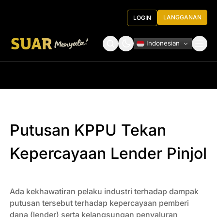
LANGGANAN
LOGIN
Indonesian
Tentang Kami
Roundtable Decision
Putusan KPPU Tekan
Kepercayaan Lender Pinjol
Ada kekhawatiran pelaku industri terhadap dampak
putusan tersebut terhadap kepercayaan pemberi
dana (lender) serta kelangsungan penyaluran