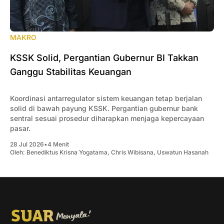
MAKRO
KSSK Solid, Pergantian Gubernur BI Takkan
Ganggu Stabilitas Keuangan
Koordinasi antarregulator sistem keuangan tetap berjalan
solid di bawah payung KSSK. Pergantian gubernur bank
sentral sesuai prosedur diharapkan menjaga kepercayaan
pasar.
28 Jul 2026
•
4 Menit
Oleh:
Benediktus Krisna Yogatama
,
Chris Wibisana
,
Uswatun Hasanah