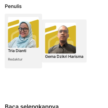
Penulis
Tria Dianti
Gema Dzikri Harisma
Redaktur
Baca selengkapnya