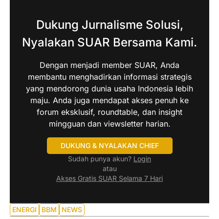
Dukung Jurnalisme Solusi,
Nyalakan SUAR Bersama Kami.
Dengan menjadi member SUAR, Anda
membantu menghadirkan informasi strategis
yang mendorong dunia usaha Indonesia lebih
maju. Anda juga mendapat akses penuh ke
forum eksklusif, roundtable, dan insight
mingguan dan viewsletter harian.
DUKUNG & NYALAKAN CHIEF
Sudah punya akun?
Login
atau
Akses Gratis SUAR Selama 7 Hari
ENERGI
BBM
NEWS