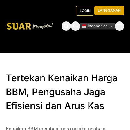
LANGGANAN
LOGIN
Indonesian
Tentang Kami
Roundtable Decision
Tertekan Kenaikan Harga
BBM, Pengusaha Jaga
Efisiensi dan Arus Kas
Kenaikan BBM membuat para pelaku usaha di