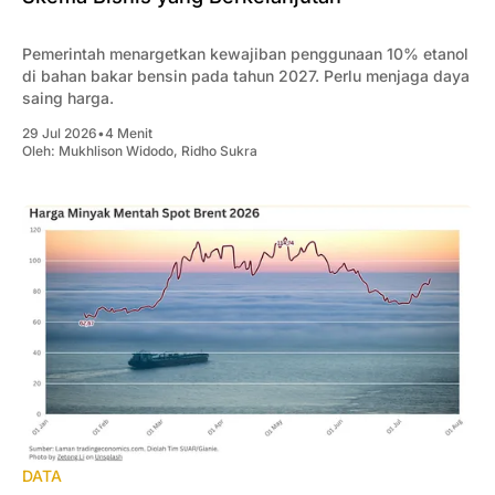
Pemerintah menargetkan kewajiban penggunaan 10% etanol
di bahan bakar bensin pada tahun 2027. Perlu menjaga daya
saing harga.
29 Jul 2026
•
4 Menit
Oleh:
Mukhlison Widodo
,
Ridho Sukra
DATA