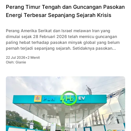
Perang Timur Tengah dan Guncangan Pasokan
Energi Terbesar Sepanjang Sejarah Krisis
Perang Amerika Serikat dan Israel melawan Iran yang
dimulai sejak 28 Februari 2026 telah memicu guncangan
paling hebat terhadap pasokan minyak global yang belum
pernah terjadi sepanjang sejarah. Setidaknya pasokan
minyak global berkurang rata-rata 10 juta barel/hari akibat
22 Jul 2026
•
2 Menit
konflik tersebut.
Oleh:
Gianie