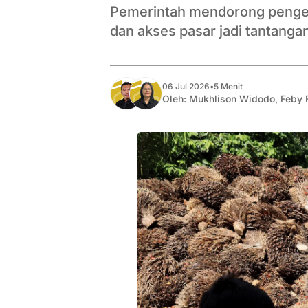
Pemerintah mendorong pengem
dan akses pasar jadi tantanga
06 Jul 2026
•
5 Menit
Oleh:
Mukhlison Widodo
,
Feby 