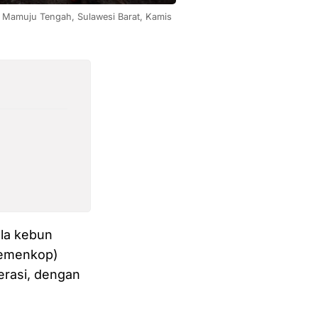
n Mamuju Tengah, Sulawesi Barat, Kamis 
ola kebun
(Kemenkop)
erasi, dengan