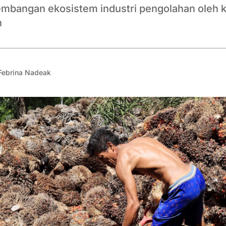
bangan ekosistem industri pengolahan oleh k
n
Febrina Nadeak