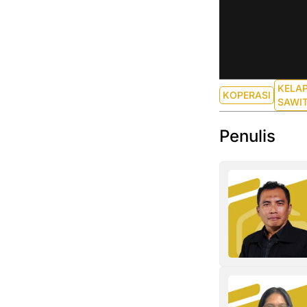
KELA
KOPERASI
SAWI
Penulis