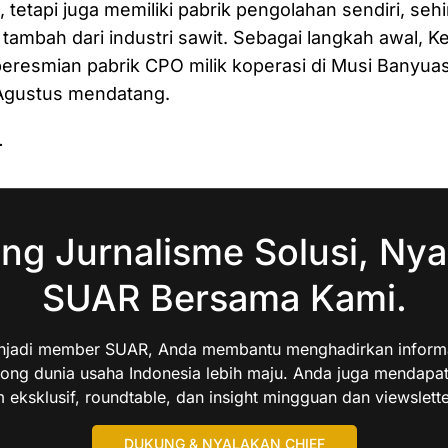
, tetapi juga memiliki pabrik pengolahan sendiri, seh
i tambah dari industri sawit. Sebagai langkah awal,
resmian pabrik CPO milik koperasi di Musi Banyuas
 Agustus mendatang.
…
ng Jurnalisme Solusi, Nya
SUAR Bersama Kami.
jadi member SUAR, Anda membantu menghadirkan informas
ng dunia usaha Indonesia lebih maju. Anda juga mendapa
 eksklusif, roundtable, dan insight mingguan dan viewslette
DUKUNG & NYALAKAN CHIEF