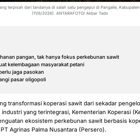
ang terpisah dari tandanya di salah satu pengepul di Pangalle, Kabupate
(11/6/2026). ANTARAFOTO/ Akbar Tado
hanan pangan, tak hanya fokus perkebunan sawit
at kelembagaan masyarakat petani
perlu jaga pasokan
gi pasar oligopoli
g transformasi koperasi sawit dari sekadar pengel
 industri yang terintegrasi, Kementerian Koperasi 
penguatan ekosistem perkebunan sawit berbasis kop
T Agrinas Palma Nusantara (Persero).