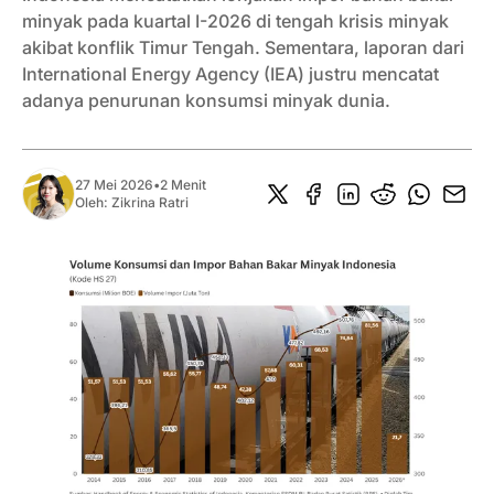
minyak pada kuartal I-2026 di tengah krisis minyak
akibat konflik Timur Tengah. Sementara, laporan dari
International Energy Agency (IEA) justru mencatat
adanya penurunan konsumsi minyak dunia.
27 Mei 2026
•
2 Menit
Oleh:
Zikrina Ratri