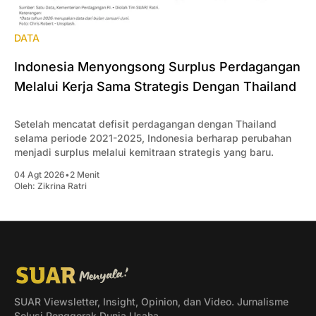
DATA
Indonesia Menyongsong Surplus Perdagangan
Melalui Kerja Sama Strategis Dengan Thailand
Setelah mencatat defisit perdagangan dengan Thailand
selama periode 2021-2025, Indonesia berharap perubahan
menjadi surplus melalui kemitraan strategis yang baru.
04 Agt 2026
•
2 Menit
Oleh:
Zikrina Ratri
SUAR Viewsletter, Insight, Opinion, dan Video. Jurnalisme
Solusi Penggerak Dunia Usaha