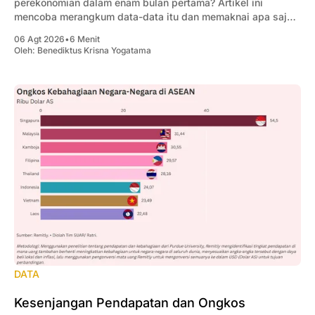
perekonomian dalam enam bulan pertama? Artikel ini
mencoba merangkum data-data itu dan memaknai apa saja
yang penting bagi pengusaha.
06 Agt 2026
•
6 Menit
Oleh:
Benediktus Krisna Yogatama
DATA
Kesenjangan Pendapatan dan Ongkos