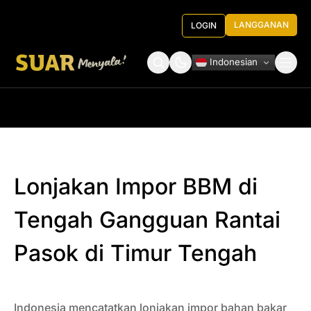
LANGGANAN
LOGIN
Indonesian
Tentang Kami
Roundtable Decision
Lonjakan Impor BBM di
Tengah Gangguan Rantai
Pasok di Timur Tengah
Indonesia mencatatkan lonjakan impor bahan bakar