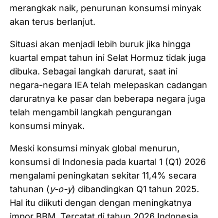
merangkak naik, penurunan konsumsi minyak
akan terus berlanjut.
Situasi akan menjadi lebih buruk jika hingga
kuartal empat tahun ini Selat Hormuz tidak juga
dibuka. Sebagai langkah darurat, saat ini
negara-negara IEA telah melepaskan cadangan
daruratnya ke pasar dan beberapa negara juga
telah mengambil langkah pengurangan
konsumsi minyak.
Meski konsumsi minyak global menurun,
konsumsi di Indonesia pada kuartal 1 (Q1) 2026
mengalami peningkatan sekitar 11,4% secara
tahunan (
y-o-y
) dibandingkan Q1 tahun 2025.
Hal itu diikuti dengan dengan meningkatnya
impor BBM. Tercatat di tahun 2026 Indonesia