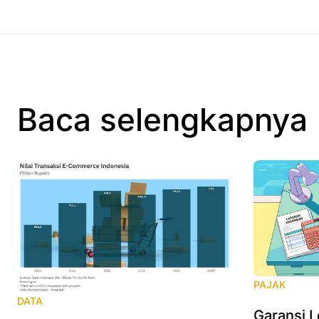
Baca selengkapnya
PAJAK
DATA
Garansi L