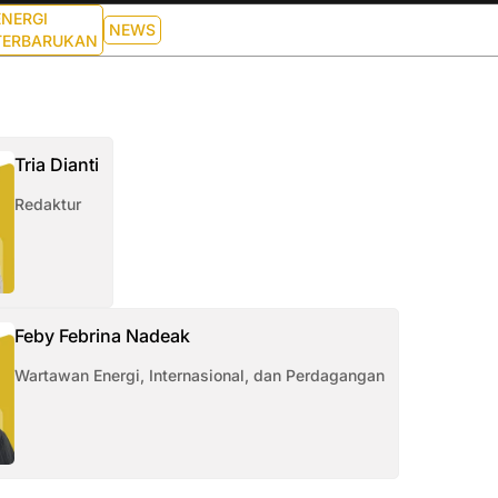
ENERGI
NEWS
TERBARUKAN
Tria Dianti
Redaktur
Feby Febrina Nadeak
Wartawan Energi, Internasional, dan Perdagangan