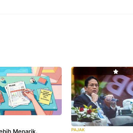
PAJAK
ebih Menarik,