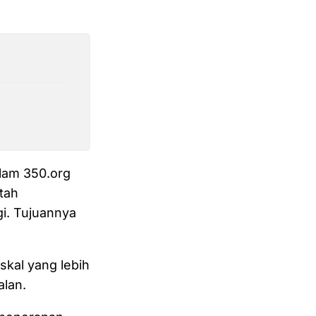
lam 350.org
tah
gi. Tujuannya
skal yang lebih
alan.