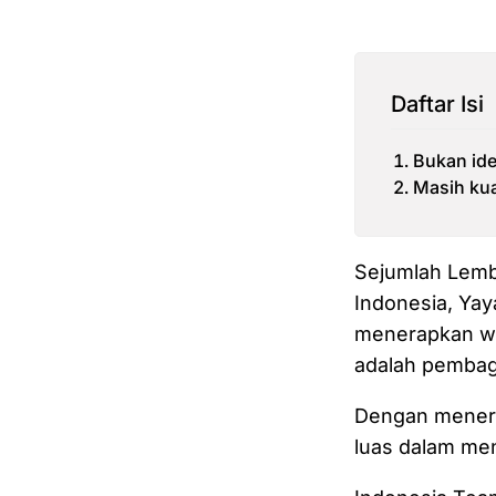
Daftar Isi
Bukan ide
Masih ku
Sejumlah Lemb
Indonesia, Yay
menerapkan win
adalah pembagi
Dengan menerap
luas dalam men