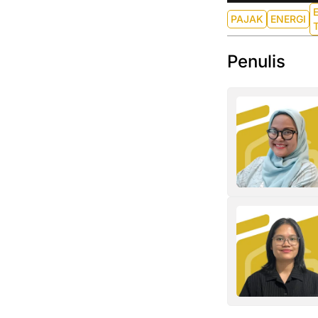
PAJAK
ENERGI
Penulis