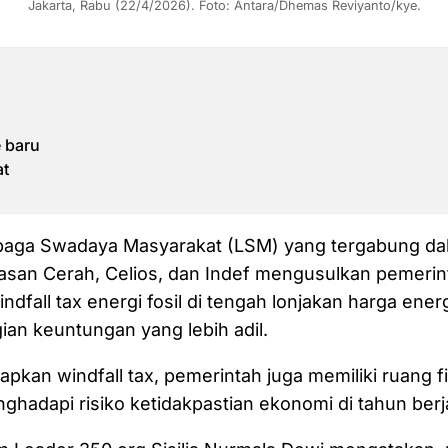
Jakarta, Rabu (22/4/2026). Foto: Antara/Dhemas Reviyanto/kye.
 baru
at
aga Swadaya Masyarakat (LSM) yang tergabung da
asan Cerah, Celios, dan Indef mengusulkan pemerin
dfall tax energi fosil di tengah lonjakan harga ener
an keuntungan yang lebih adil.
kan windfall tax, pemerintah juga memiliki ruang fi
ghadapi risiko ketidakpastian ekonomi di tahun berj