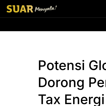
Potensi Gl
Dorong Pe
Tax Energi