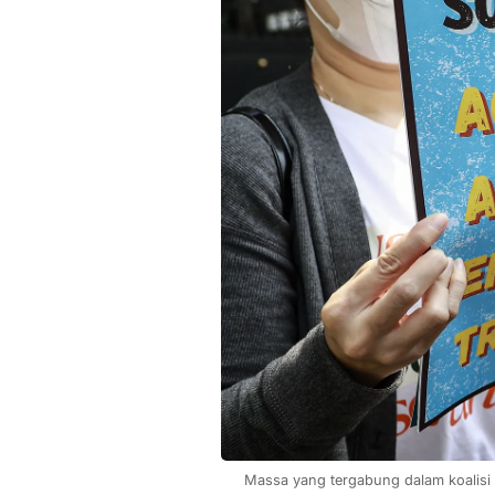
Massa yang tergabung dalam koalisi 