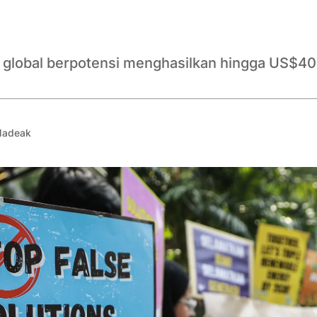
a global berpotensi menghasilkan hingga US$40
Nadeak