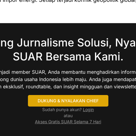
ng Jurnalisme Solusi, Nya
SUAR Bersama Kami.
jadi member SUAR, Anda membantu menghadirkan informas
ng dunia usaha Indonesia lebih maju. Anda juga mendapa
 eksklusif, roundtable, dan insight mingguan dan viewslette
DUKUNG & NYALAKAN CHIEF
Sudah punya akun?
Login
atau
Akses Gratis SUAR Selama 7 Hari