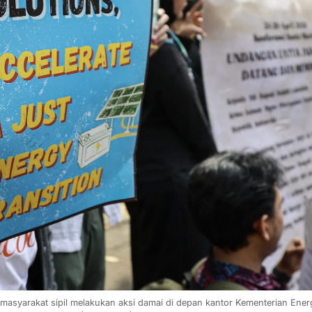
masyarakat sipil melakukan aksi damai di depan kantor Kementerian Ener