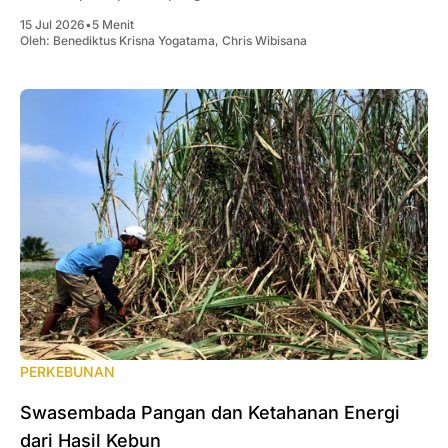
15 Jul 2026
•
5 Menit
Oleh:
Benediktus Krisna Yogatama
,
Chris Wibisana
PERKEBUNAN
Swasembada Pangan dan Ketahanan Energi
dari Hasil Kebun