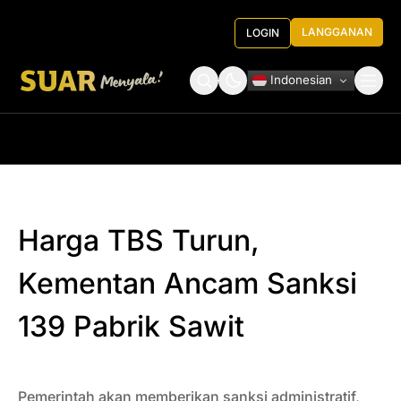
LANGGANAN
LOGIN
Indonesian
Tentang Kami
Roundtable Decision
Harga TBS Turun,
Kementan Ancam Sanksi
139 Pabrik Sawit
Pemerintah akan memberikan sanksi administratif,