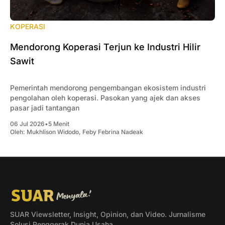
KOPERASI
Mendorong Koperasi Terjun ke Industri Hilir
Sawit
Pemerintah mendorong pengembangan ekosistem industri
pengolahan oleh koperasi. Pasokan yang ajek dan akses
pasar jadi tantangan
06 Jul 2026
•
5 Menit
Oleh:
Mukhlison Widodo
,
Feby Febrina Nadeak
SUAR Viewsletter, Insight, Opinion, dan Video. Jurnalisme
Solusi Penggerak Dunia Usaha