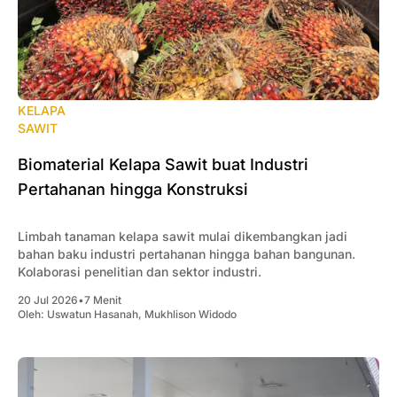
KELAPA
SAWIT
Biomaterial Kelapa Sawit buat Industri
Pertahanan hingga Konstruksi
Limbah tanaman kelapa sawit mulai dikembangkan jadi
bahan baku industri pertahanan hingga bahan bangunan.
Kolaborasi penelitian dan sektor industri.
20 Jul 2026
•
7 Menit
Oleh:
Uswatun Hasanah
,
Mukhlison Widodo