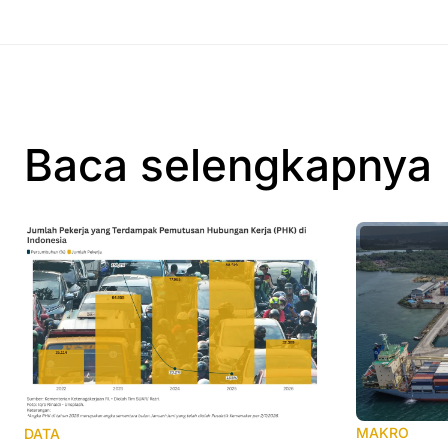
Baca selengkapnya
MAKRO
DATA