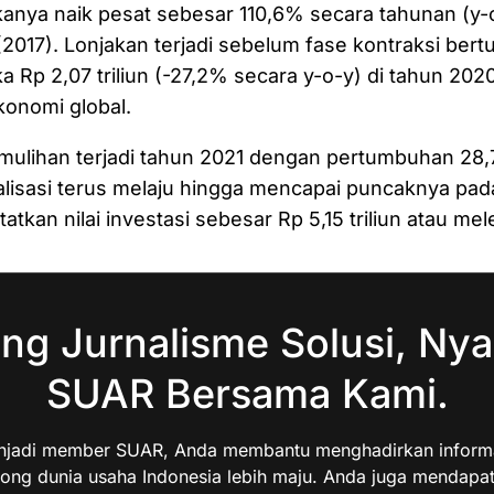
anya naik pesat sebesar 110,6% secara tahunan (y-
 (2017). Lonjakan terjadi sebelum fase kontraksi bertu
a Rp 2,07 triliun (-27,2% secara y-o-y) di tahun 2020
konomi global.
lihan terjadi tahun 2021 dengan pertumbuhan 28,
i realisasi terus melaju hingga mencapai puncaknya pa
tkan nilai investasi sebesar Rp 5,15 triliun atau me
ng Jurnalisme Solusi, Nya
SUAR Bersama Kami.
jadi member SUAR, Anda membantu menghadirkan informas
ng dunia usaha Indonesia lebih maju. Anda juga mendapa