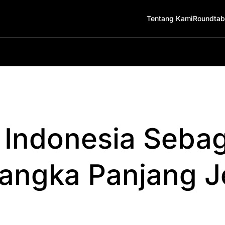
Tentang Kami
Roundtab
 Indonesia Sebag
 Jangka Panjang 