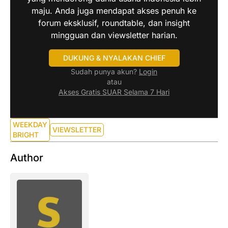
maju. Anda juga mendapat akses penuh ke
forum eksklusif, roundtable, dan insight
mingguan dan viewsletter harian.
DUKUNG & NYALAKAN CHIEF
Sudah punya akun?
Login
atau
Akses Gratis SUAR Selama 7 Hari
WEEKDAY
VIEWSLETTER
BRIGHT
Author