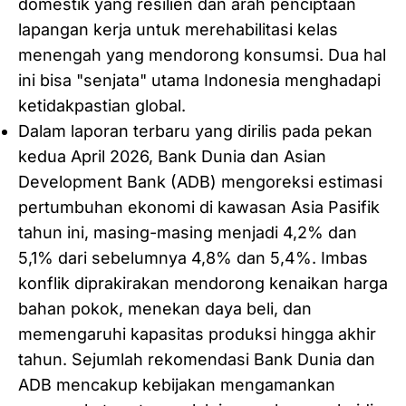
domestik yang resilien dan arah penciptaan
lapangan kerja untuk merehabilitasi kelas
menengah yang mendorong konsumsi. Dua hal
ini bisa "senjata" utama Indonesia menghadapi
ketidakpastian global.
Dalam laporan terbaru yang dirilis pada pekan
kedua April 2026, Bank Dunia dan Asian
Development Bank (ADB) mengoreksi estimasi
pertumbuhan ekonomi di kawasan Asia Pasifik
tahun ini, masing-masing menjadi 4,2% dan
5,1% dari sebelumnya 4,8% dan 5,4%. Imbas
konflik diprakirakan mendorong kenaikan harga
bahan pokok, menekan daya beli, dan
memengaruhi kapasitas produksi hingga akhir
tahun. Sejumlah rekomendasi Bank Dunia dan
ADB mencakup kebijakan mengamankan