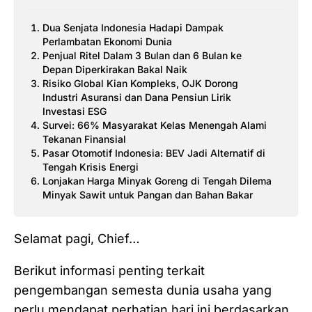
Dua Senjata Indonesia Hadapi Dampak
Perlambatan Ekonomi Dunia
Penjual Ritel Dalam 3 Bulan dan 6 Bulan ke
Depan Diperkirakan Bakal Naik
Risiko Global Kian Kompleks, OJK Dorong
Industri Asuransi dan Dana Pensiun Lirik
Investasi ESG
Survei: 66% Masyarakat Kelas Menengah Alami
Tekanan Finansial
Pasar Otomotif Indonesia: BEV Jadi Alternatif di
Tengah Krisis Energi
Lonjakan Harga Minyak Goreng di Tengah Dilema
Minyak Sawit untuk Pangan dan Bahan Bakar
Selamat pagi, Chief…
Berikut informasi penting terkait
pengembangan semesta dunia usaha yang
perlu mendapat perhatian hari ini berdasarkan