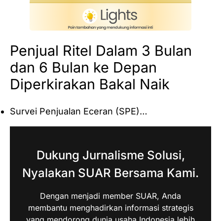
Penjual Ritel Dalam 3 Bulan
dan 6 Bulan ke Depan
Diperkirakan Bakal Naik
Survei Penjualan Eceran (SPE)…
Dukung Jurnalisme Solusi,
Nyalakan SUAR Bersama Kami.
Dengan menjadi member SUAR, Anda
membantu menghadirkan informasi strategis
yang mendorong dunia usaha Indonesia lebih