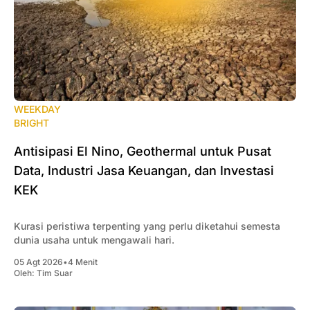
WEEKDAY
BRIGHT
Antisipasi El Nino, Geothermal untuk Pusat
Data, Industri Jasa Keuangan, dan Investasi
KEK
Kurasi peristiwa terpenting yang perlu diketahui semesta
dunia usaha untuk mengawali hari.
05 Agt 2026
•
4 Menit
Oleh:
Tim Suar