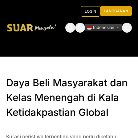
LANGGANAN
LOGIN
Indonesian
Tentang Kami
Roundtable Decision
Daya Beli Masyarakat dan
Kelas Menengah di Kala
Ketidakpastian Global
Kurasi peristiwa terpenting yang perlu diketahui