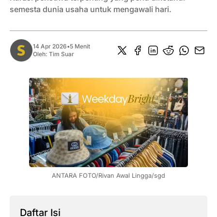
semesta dunia usaha untuk mengawali hari.
14 Apr 2026
•
5 Menit
Oleh:
Tim Suar
ANTARA FOTO/Rivan Awal Lingga/sgd
Daftar Isi