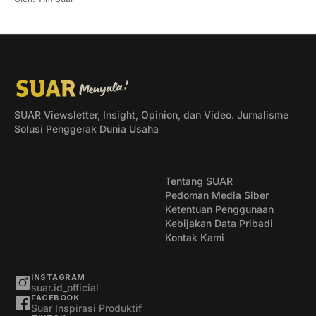
SUAR Viewsletter, Insight, Opinion, dan Video. Jurnalisme
Solusi Penggerak Dunia Usaha
Tentang SUAR
Pedoman Media Siber
Ketentuan Penggunaan
Kebijakan Data Pribadi
Kontak Kami
INSTAGRAM
suar.id_official
FACEBOOK
Suar Inspirasi Produktif