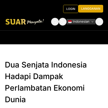
LANGGANAN
LOGIN
Indonesian
Tentang Kami
Roundtable Decision
Dua Senjata Indonesia
Hadapi Dampak
Perlambatan Ekonomi
Dunia