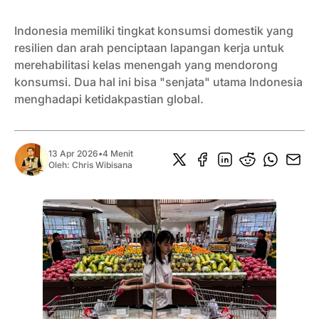
Indonesia memiliki tingkat konsumsi domestik yang
resilien dan arah penciptaan lapangan kerja untuk
merehabilitasi kelas menengah yang mendorong
konsumsi. Dua hal ini bisa "senjata" utama Indonesia
menghadapi ketidakpastian global.
13 Apr 2026
•
4 Menit
Oleh:
Chris Wibisana