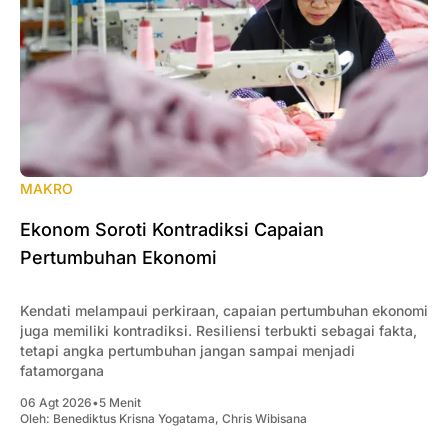
MAKRO
Ekonom Soroti Kontradiksi Capaian
Pertumbuhan Ekonomi
Kendati melampaui perkiraan, capaian pertumbuhan ekonomi
juga memiliki kontradiksi. Resiliensi terbukti sebagai fakta,
tetapi angka pertumbuhan jangan sampai menjadi
fatamorgana
06 Agt 2026
•
5 Menit
Oleh:
Benediktus Krisna Yogatama
,
Chris Wibisana