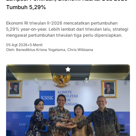
Tumbuh 5,29%
Ekonomi RI triwulan II-2026 mencatatkan pertumbuhan
5,29% year-on-year. Lebih lambat dari triwulan lalu, strategi
mengawal pertumbuhan triwulan tiga perlu dipersiapkan.
05 Agt 2026
•
5 Menit
Oleh:
Benediktus Krisna Yogatama
,
Chris Wibisana