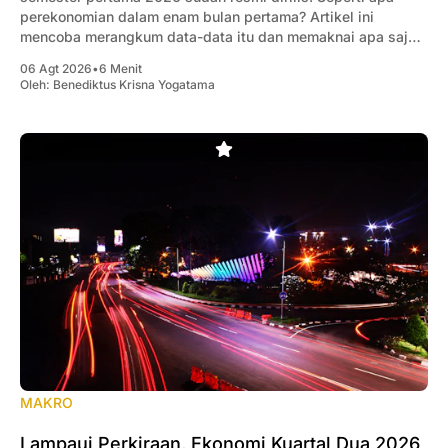
perekonomian dalam enam bulan pertama? Artikel ini
mencoba merangkum data-data itu dan memaknai apa saja
yang penting bagi pengusaha.
06 Agt 2026
•
6 Menit
Oleh:
Benediktus Krisna Yogatama
MAKRO
Lampaui Perkiraan, Ekonomi Kuartal Dua 2026