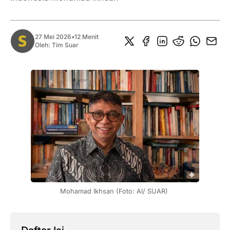
27 Mei 2026
•
12 Menit
Oleh:
Tim Suar
Mohamad Ikhsan (Foto: AI/ SUAR) 