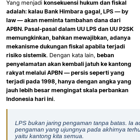
Yang menjadi
konsekuensi hukum dan fiskal
adalah: kalau Bank Himbara gagal, LPS — by
law — akan meminta tambahan dana dari
APBN. Pasal-pasal dalam UU LPS dan UU P2SK
memungkinkan, bahkan mewajibkan, adanya
mekanisme dukungan fiskal apabila terjadi
risiko sistemik
. Dengan kata lain,
beban
penyelamatan akan kembali jatuh ke kantong
rakyat melalui APBN — persis seperti yang
terjadi pada 1998, hanya dengan angka yang
jauh lebih besar mengingat skala perbankan
Indonesia hari ini
.
LPS bukan jaring pengaman tanpa batas. Ia ad
pengaman yang ujungnya pada akhirnya ter
yaitu kantong kita semua.