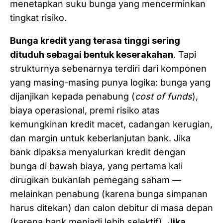
menetapkan suku bunga yang mencerminkan
tingkat risiko.
Bunga kredit yang terasa tinggi sering
dituduh sebagai bentuk keserakahan
. Tapi
strukturnya sebenarnya terdiri dari komponen
yang masing-masing punya logika: bunga yang
dijanjikan kepada penabung (
cost of funds
),
biaya operasional, premi risiko atas
kemungkinan kredit macet, cadangan kerugian,
dan margin untuk keberlanjutan bank. Jika
bank dipaksa menyalurkan kredit dengan
bunga di bawah biaya, yang pertama kali
dirugikan bukanlah pemegang saham —
melainkan penabung (karena bunga simpanan
harus ditekan) dan calon debitur di masa depan
(karena bank menjadi lebih selektif).
Jika