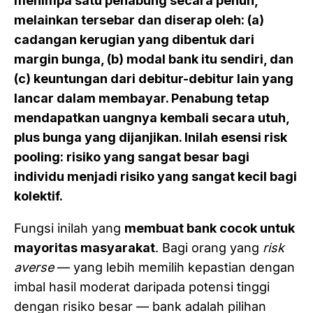
menimpa satu penabung secara penuh,
melainkan tersebar dan diserap oleh: (a)
cadangan kerugian yang dibentuk dari
margin bunga, (b) modal bank itu sendiri, dan
(c) keuntungan dari debitur-debitur lain yang
lancar dalam membayar. Penabung tetap
mendapatkan uangnya kembali secara utuh,
plus bunga yang dijanjikan. Inilah esensi risk
pooling: risiko yang sangat besar bagi
individu menjadi risiko yang sangat kecil bagi
kolektif.
Fungsi inilah yang
membuat bank cocok untuk
mayoritas masyarakat
. Bagi orang yang
risk
averse
— yang lebih memilih kepastian dengan
imbal hasil moderat daripada potensi tinggi
dengan risiko besar — bank adalah pilihan