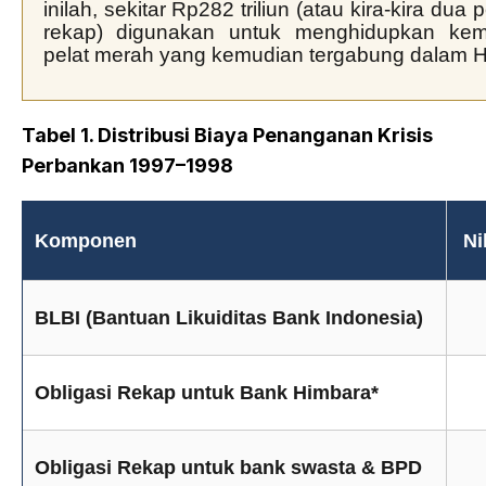
inilah, sekitar Rp282 triliun (atau kira-kira dua 
rekap) digunakan untuk menghidupkan kem
pelat merah yang kemudian tergabung dalam H
Tabel 1. Distribusi Biaya Penanganan Krisis
Perbankan 1997–1998
Komponen
Ni
BLBI (Bantuan Likuiditas Bank Indonesia)
Obligasi Rekap untuk Bank Himbara*
Obligasi Rekap untuk bank swasta & BPD