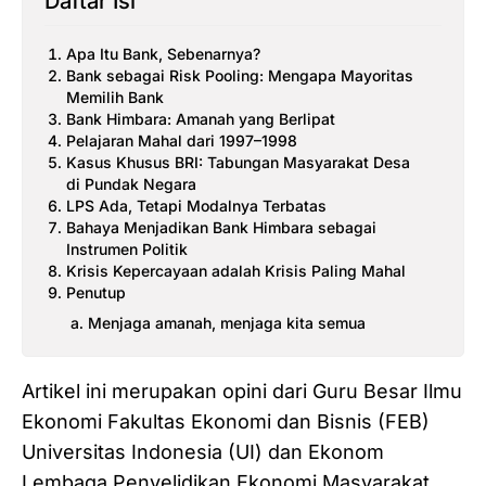
Daftar Isi
Apa Itu Bank, Sebenarnya?
Bank sebagai Risk Pooling: Mengapa Mayoritas
Memilih Bank
Bank Himbara: Amanah yang Berlipat
Pelajaran Mahal dari 1997–1998
Kasus Khusus BRI: Tabungan Masyarakat Desa
di Pundak Negara
LPS Ada, Tetapi Modalnya Terbatas
Bahaya Menjadikan Bank Himbara sebagai
Instrumen Politik
Krisis Kepercayaan adalah Krisis Paling Mahal
Penutup
Menjaga amanah, menjaga kita semua
Artikel ini merupakan opini dari Guru Besar Ilmu
Ekonomi Fakultas Ekonomi dan Bisnis (FEB)
Universitas Indonesia (UI) dan Ekonom
Lembaga Penyelidikan Ekonomi Masyarakat