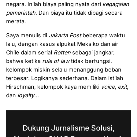
negara. Inilah biaya paling nyata dari
kegagalan
pemerintah
. Dan biaya itu tidak dibagi secara
merata.
Saya menulis di
Jakarta Post
beberapa waktu
lalu, dengan kasus alpukat Meksiko dan air
Chile dalam serial
Rotten
sebagai jangkar,
bahwa ketika
rule of law
tidak berfungsi,
kelompok miskin selalu menanggung beban
terbesar. Logikanya sederhana. Dalam istilah
Hirschman, kelompok kaya memiliki
voice
,
exit
,
dan
loyalty
…
Dukung Jurnalisme Solusi,