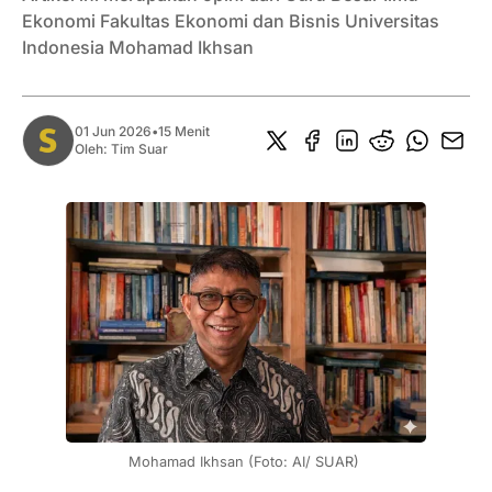
Ekonomi Fakultas Ekonomi dan Bisnis Universitas
Indonesia Mohamad Ikhsan
01 Jun 2026
•
15 Menit
Oleh:
Tim Suar
Mohamad Ikhsan (Foto: AI/ SUAR) 