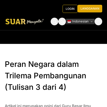
LANGGANAN
LOGIN
Indonesian
Tentang Kami
Roundtable Decision
Peran Negara dalam
Trilema Pembangunan
(Tulisan 3 dari 4)
Artikel ini merupakan opini dari Guru Besar Ilmu