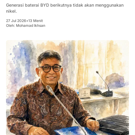
Generasi baterai BYD berikutnya tidak akan menggunakan
nikel.
27 Jul 2026
•
13 Menit
Oleh:
Mohamad Ikhsan