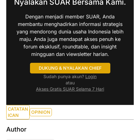
Nyalakan SUAR Bersama Kami.
Dengan menjadi member SUAR, Anda
membantu menghadirkan informasi strategis
yang mendorong dunia usaha Indonesia lebih
maju. Anda juga mendapat akses penuh ke
forum eksklusif, roundtable, dan insight
mingguan dan viewsletter harian.
DUKUNG & NYALAKAN CHIEF
Sudah punya akun?
Login
atau
Akses Gratis SUAR Selama 7 Hari
CATATAN
OPINION
ICAN
Author