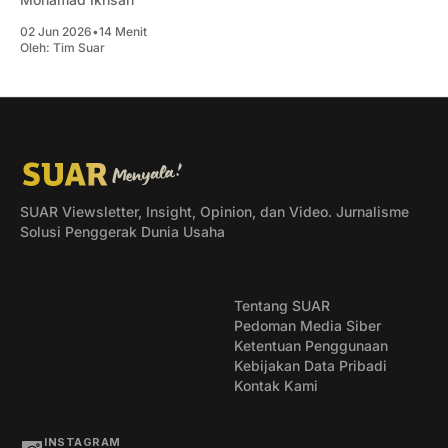
02 Jun 2026
•
14 Menit
Oleh:
Tim Suar
SUAR Viewsletter, Insight, Opinion, dan Video. Jurnalisme
Solusi Penggerak Dunia Usaha
Tentang SUAR
Pedoman Media Siber
Ketentuan Penggunaan
Kebijakan Data Pribadi
Kontak Kami
INSTAGRAM