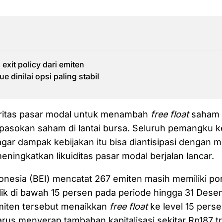
exit policy dari emiten
ue dinilai opsi paling stabil
ritas pasar modal untuk menambah
free float
saham 
pasokan saham di lantai bursa. Seluruh pemangku 
agar dampak kebijakan itu bisa diantisipasi dengan 
eningkatkan likuiditas pasar modal berjalan lancar.
onesia (BEI) mencatat 267 emiten masih memiliki po
lik di bawah 15 persen pada periode hingga 31 Des
emiten tersebut menaikkan
free float
ke level 15 perse
arus menyerap tambahan kapitalisasi sekitar Rp187 tri