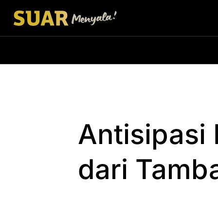
Antisipasi
dari Tamba