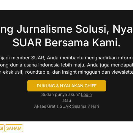
ng Jurnalisme Solusi, Nya
SUAR Bersama Kami.
jadi member SUAR, Anda membantu menghadirkan informas
ng dunia usaha Indonesia lebih maju. Anda juga mendapa
 eksklusif, roundtable, dan insight mingguan dan viewslette
DUKUNG & NYALAKAN CHIEF
Sudah punya akun?
Login
atau
Akses Gratis SUAR Selama 7 Hari
SI
SAHAM