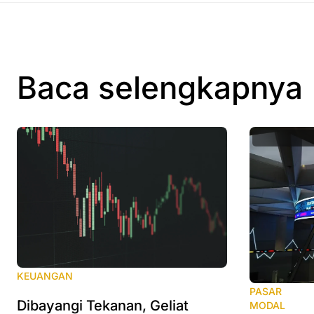
Baca selengkapnya
KEUANGAN
PASAR
Dibayangi Tekanan, Geliat
MODAL