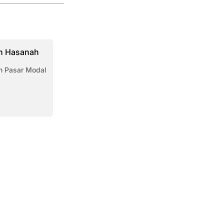
n Hasanah
 Pasar Modal