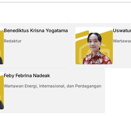
Benediktus Krisna Yogatama
Uswatu
Redaktur
Wartawan
Feby Febrina Nadeak
Wartawan Energi, Internasional, dan Perdagangan