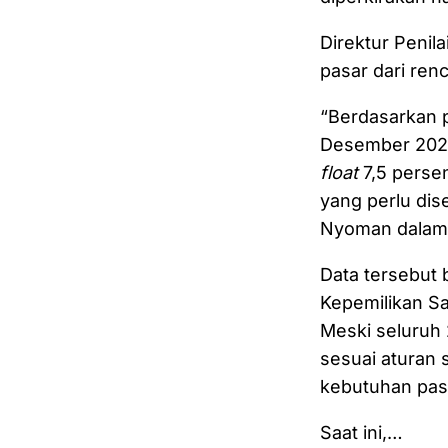
Direktur Peni
pasar dari ren
“Berdasarkan 
Desember 2025
float
7,5 perse
yang perlu dise
Nyoman dalam k
Data tersebut 
Kepemilikan S
Meski seluruh
sesuai aturan 
kebutuhan paso
Saat ini,…