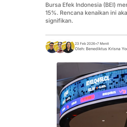
Bursa Efek Indonesia (BEI) me
15%. Rencana kenaikan ini ak
signifikan.
23 Feb 2026
•
7 Menit
Oleh:
Benediktus Krisna Y