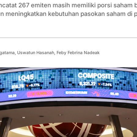
ncatat 267 emiten masih memiliki porsi saham b
an meningkatkan kebutuhan pasokan saham di 
ogatama
,
Uswatun Hasanah
,
Feby Febrina Nadeak