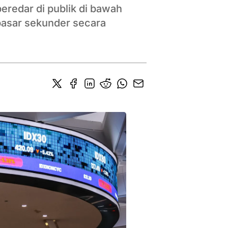
eredar di publik di bawah
pasar sekunder secara