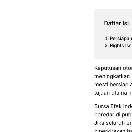
Daftar Isi
Persiapan 
Rights Iss
Keputusan oto
meningkatkan 
mesti bersiap 
tujuan utama m
Bursa Efek Ind
beredar di pub
Jika seluruh 
diperkirakan h