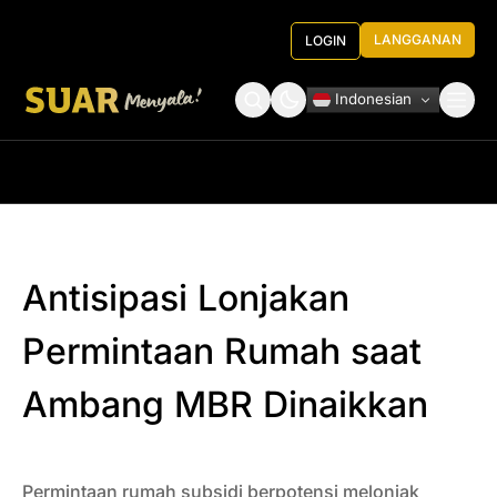
LANGGANAN
LOGIN
Indonesian
Tentang Kami
Roundtable Decision
Antisipasi Lonjakan
Permintaan Rumah saat
Ambang MBR Dinaikkan
Permintaan rumah subsidi berpotensi melonjak