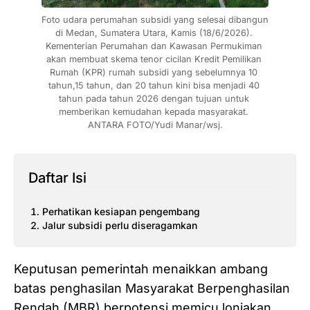
Foto udara perumahan subsidi yang selesai dibangun 
di Medan, Sumatera Utara, Kamis (18/6/2026). 
Kementerian Perumahan dan Kawasan Permukiman 
akan membuat skema tenor cicilan Kredit Pemilikan 
Rumah (KPR) rumah subsidi yang sebelumnya 10 
tahun,15 tahun, dan 20 tahun kini bisa menjadi 40 
tahun pada tahun 2026 dengan tujuan untuk 
memberikan kemudahan kepada masyarakat. 
ANTARA FOTO/Yudi Manar/wsj.
Daftar Isi
Perhatikan kesiapan pengembang
Jalur subsidi perlu diseragamkan
Keputusan pemerintah menaikkan ambang
batas penghasilan Masyarakat Berpenghasilan
Rendah (MBR) berpotensi memicu lonjakan