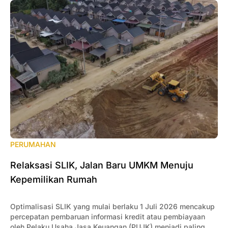
PERUMAHAN
Relaksasi SLIK, Jalan Baru UMKM Menuju
Kepemilikan Rumah
Optimalisasi SLIK yang mulai berlaku 1 Juli 2026 mencakup
percepatan pembaruan informasi kredit atau pembiayaan
oleh Pelaku Usaha Jasa Keuangan (PUJK) menjadi paling