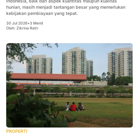
Indonesia, baik dari aspek kuantitas maupun kualitas
hunian, masih menjadi tantangan besar yang memerlukan
kebijakan pembiayaan yang tepat.
30 Jul 2026
•
3 Menit
Oleh:
Zikrina Ratri
PROPERTI