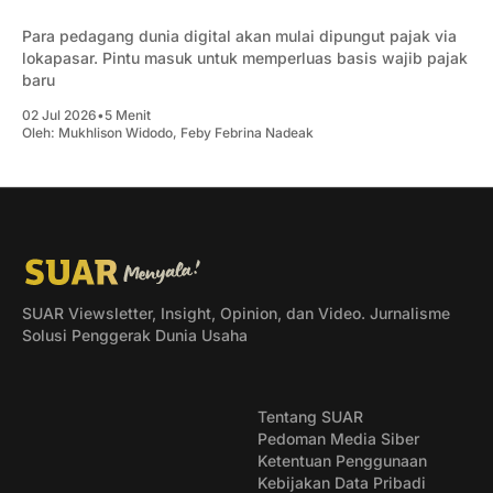
Para pedagang dunia digital akan mulai dipungut pajak via
lokapasar. Pintu masuk untuk memperluas basis wajib pajak
baru
02 Jul 2026
•
5 Menit
Oleh:
Mukhlison Widodo
,
Feby Febrina Nadeak
SUAR Viewsletter, Insight, Opinion, dan Video. Jurnalisme
Solusi Penggerak Dunia Usaha
Tentang SUAR
Pedoman Media Siber
Ketentuan Penggunaan
Kebijakan Data Pribadi