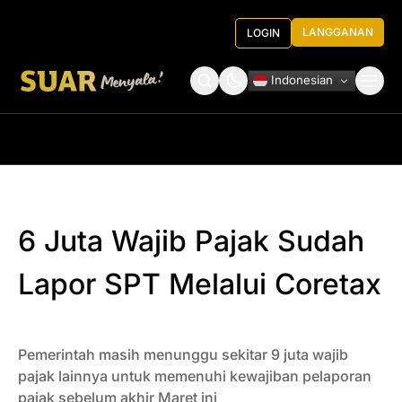
LANGGANAN
LOGIN
Indonesian
Tentang Kami
Roundtable Decision
6 Juta Wajib Pajak Sudah
Lapor SPT Melalui Coretax
Pemerintah masih menunggu sekitar 9 juta wajib
pajak lainnya untuk memenuhi kewajiban pelaporan
pajak sebelum akhir Maret ini