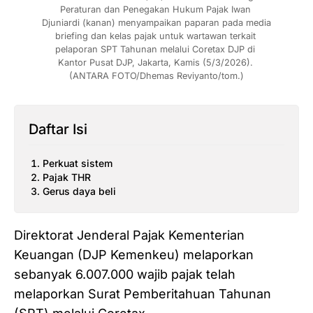
Peraturan dan Penegakan Hukum Pajak Iwan 
Djuniardi (kanan) menyampaikan paparan pada media 
briefing dan kelas pajak untuk wartawan terkait 
pelaporan SPT Tahunan melalui Coretax DJP di 
Kantor Pusat DJP, Jakarta, Kamis (5/3/2026). 
(ANTARA FOTO/Dhemas Reviyanto/tom.)
Daftar Isi
Perkuat sistem
Pajak THR
Gerus daya beli
Direktorat Jenderal Pajak Kementerian
Keuangan (DJP Kemenkeu) melaporkan
sebanyak 6.007.000 wajib pajak telah
melaporkan Surat Pemberitahuan Tahunan