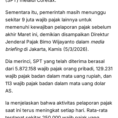
(SPT) melalui Coretax.
Sementara itu, pemerintah masih menunggu
sekitar 9 juta wajib pajak lainnya untuk
memenuhi kewajiban pelaporan pajak sebelum
akhir Maret ini, demikian disampaikan Direktur
Jenderal Pajak Bimo Wijayanto dalam
media
briefing
di Jakarta, Kamis (5/3/2026).
Dia merinci, SPT yang telah diterima berasal
dari 5.872.158 wajib pajak orang pribadi, 129.231
wajib pajak badan dalam mata uang rupiah, dan
113 wajib pajak badan dalam mata uang dolar
AS.
Ia menjelaskan bahwa aktivitas pelaporan pajak
saat ini terus meningkat setiap hari. Rata-rata
terdapat sekitar 250.000 wajib pajak yang