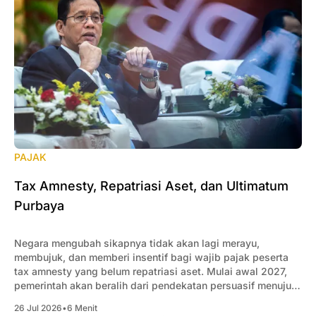
PAJAK
Tax Amnesty, Repatriasi Aset, dan Ultimatum
Purbaya
Negara mengubah sikapnya tidak akan lagi merayu,
membujuk, dan memberi insentif bagi wajib pajak peserta
tax amnesty yang belum repatriasi aset. Mulai awal 2027,
pemerintah akan beralih dari pendekatan persuasif menuju
penegakan kepatuhan yang lebih tegas.
26 Jul 2026
•
6 Menit