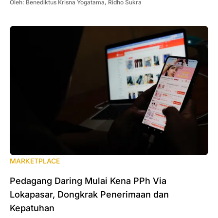
Oleh:
Benediktus Krisna Yogatama
,
Ridho Sukra
MARKETPLACE
Pedagang Daring Mulai Kena PPh Via
Lokapasar, Dongkrak Penerimaan dan
Kepatuhan