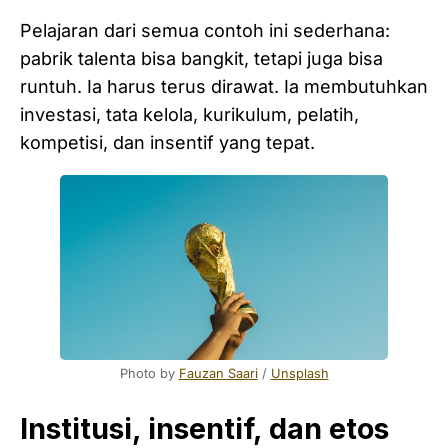
Pelajaran dari semua contoh ini sederhana:
pabrik talenta bisa bangkit, tetapi juga bisa
runtuh. Ia harus terus dirawat. Ia membutuhkan
investasi, tata kelola, kurikulum, pelatih,
kompetisi, dan insentif yang tepat.
Photo by 
Fauzan Saari
 / 
Unsplash
Institusi, insentif, dan etos