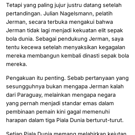
Tetapi yang paling jujur justru datang setelah
pertandingan. Julian Nagelsmann, pelatih
Jerman, secara terbuka mengakui bahwa
Jerman tidak lagi menjadi kekuatan elit sepak
bola dunia. Sebagai pendukung Jerman, saya
tentu kecewa setelah menyaksikan kegagalan
mereka membangun kembali dinasti sepak bola
mereka.
Pengakuan itu penting. Sebab pertanyaan yang
sesungguhnya bukan mengapa Jerman kalah
dari Paraguay, melainkan mengapa negara
yang pernah menjadi standar emas dalam
pembinaan pemain kini gagal memenuhi
harapan dalam tiga Piala Dunia berturut-turut.
Setiap Piala Dunia memang melahirkan kejutan.