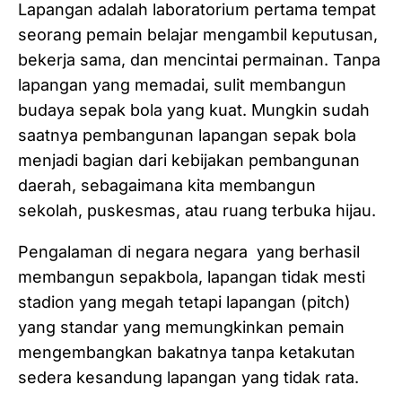
Lapangan adalah laboratorium pertama tempat
seorang pemain belajar mengambil keputusan,
bekerja sama, dan mencintai permainan. Tanpa
lapangan yang memadai, sulit membangun
budaya sepak bola yang kuat. Mungkin sudah
saatnya pembangunan lapangan sepak bola
menjadi bagian dari kebijakan pembangunan
daerah, sebagaimana kita membangun
sekolah, puskesmas, atau ruang terbuka hijau.
Pengalaman di negara negara yang berhasil
membangun sepakbola, lapangan tidak mesti
stadion yang megah tetapi lapangan (pitch)
yang standar yang memungkinkan pemain
mengembangkan bakatnya tanpa ketakutan
sedera kesandung lapangan yang tidak rata.