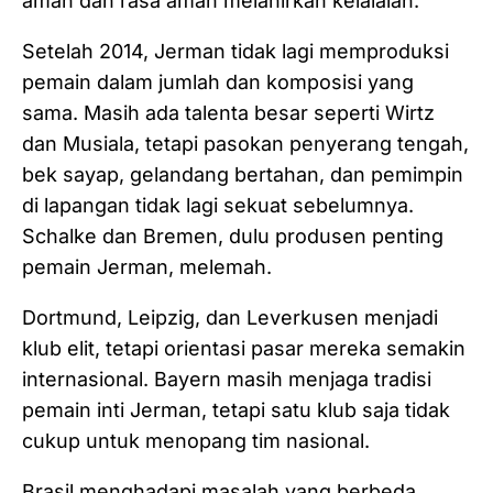
aman dan rasa aman melahirkan kelalaian.
Setelah 2014, Jerman tidak lagi memproduksi
pemain dalam jumlah dan komposisi yang
sama. Masih ada talenta besar seperti Wirtz
dan Musiala, tetapi pasokan penyerang tengah,
bek sayap, gelandang bertahan, dan pemimpin
di lapangan tidak lagi sekuat sebelumnya.
Schalke dan Bremen, dulu produsen penting
pemain Jerman, melemah.
Dortmund, Leipzig, dan Leverkusen menjadi
klub elit, tetapi orientasi pasar mereka semakin
internasional. Bayern masih menjaga tradisi
pemain inti Jerman, tetapi satu klub saja tidak
cukup untuk menopang tim nasional.
Brasil menghadapi masalah yang berbeda.