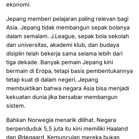
ekonomi.
Jepang memberi pelajaran paling relevan bagi
Asia. Jepang tidak membangun sepak bolanya
dalam semalam. J.League, sepak bola sekolah
dan universitas, akademi klub, dan budaya
disiplin telah bekerja sama selama lebih dari
tiga dekade. Banyak pemain Jepang kini
bermain di Eropa, tetapi basis pembentukannya
tetap kuat di dalam negeri. Jepang
membuktikan bahwa negara Asia bisa menjadi
kekuatan dunia jika bersabar membangun
sistem.
Bahkan Norwegia menarik dilihat. Negara
berpenduduk 5,5 juta itu kini memiliki Haaland
dan Ødegaard. Kemunculan mereka bukan