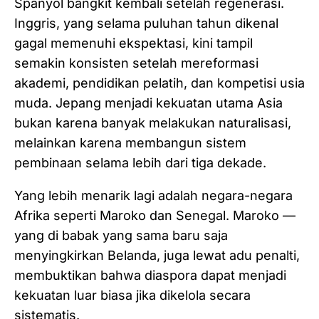
Spanyol bangkit kembali setelah regenerasi.
Inggris, yang selama puluhan tahun dikenal
gagal memenuhi ekspektasi, kini tampil
semakin konsisten setelah mereformasi
akademi, pendidikan pelatih, dan kompetisi usia
muda. Jepang menjadi kekuatan utama Asia
bukan karena banyak melakukan naturalisasi,
melainkan karena membangun sistem
pembinaan selama lebih dari tiga dekade.
Yang lebih menarik lagi adalah negara-negara
Afrika seperti Maroko dan Senegal. Maroko —
yang di babak yang sama baru saja
menyingkirkan Belanda, juga lewat adu penalti,
membuktikan bahwa diaspora dapat menjadi
kekuatan luar biasa jika dikelola secara
sistematis.