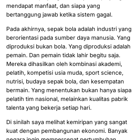
mendapat manfaat, dan siapa yang
bertanggung jawab ketika sistem gagal.
Pada akhirnya, sepak bola adalah industri yang
berorientasi pada sumber daya manusia. Yang
diproduksi bukan bola. Yang diproduksi adalah
pemain. Dan pemain tidak lahir begitu saja.
Mereka dihasilkan oleh kombinasi akademi,
pelatih, kompetisi usia muda, sport science,
nutrisi, budaya sepak bola, dan kesempatan
bermain. Yang menentukan bukan hanya siapa
pelatih tim nasional, melainkan kualitas pabrik
talenta yang bekerja setiap hari.
Di sinilah saya melihat kemiripan yang sangat
kuat dengan pembangunan ekonomi. Banyak
negara ingin mempercepat pertumbuhan