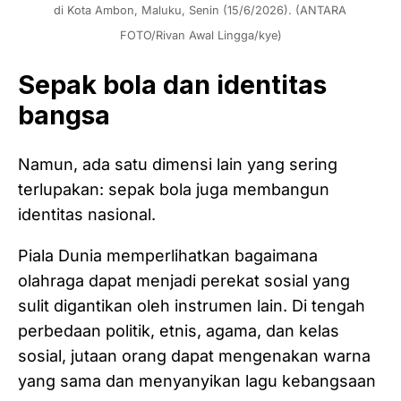
di Kota Ambon, Maluku, Senin (15/6/2026). (ANTARA 
FOTO/Rivan Awal Lingga/kye)
Sepak bola dan identitas
bangsa
Namun, ada satu dimensi lain yang sering
terlupakan: sepak bola juga membangun
identitas nasional.
Piala Dunia memperlihatkan bagaimana
olahraga dapat menjadi perekat sosial yang
sulit digantikan oleh instrumen lain. Di tengah
perbedaan politik, etnis, agama, dan kelas
sosial, jutaan orang dapat mengenakan warna
yang sama dan menyanyikan lagu kebangsaan