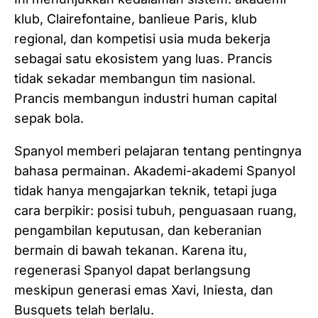
klub, Clairefontaine, banlieue Paris, klub
regional, dan kompetisi usia muda bekerja
sebagai satu ekosistem yang luas. Prancis
tidak sekadar membangun tim nasional.
Prancis membangun industri human capital
sepak bola.
Spanyol memberi pelajaran tentang pentingnya
bahasa permainan. Akademi-akademi Spanyol
tidak hanya mengajarkan teknik, tetapi juga
cara berpikir: posisi tubuh, penguasaan ruang,
pengambilan keputusan, dan keberanian
bermain di bawah tekanan. Karena itu,
regenerasi Spanyol dapat berlangsung
meskipun generasi emas Xavi, Iniesta, dan
Busquets telah berlalu.