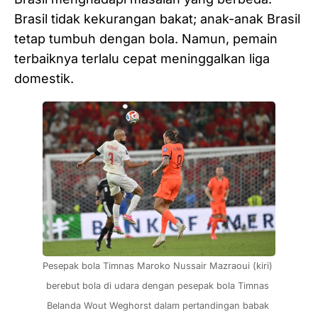
Brasil tidak kekurangan bakat; anak-anak Brasil
tetap tumbuh dengan bola. Namun, pemain
terbaiknya terlalu cepat meninggalkan liga
domestik.
Pesepak bola Timnas Maroko Nussair Mazraoui (kiri) 
berebut bola di udara dengan pesepak bola Timnas 
Belanda Wout Weghorst dalam pertandingan babak 