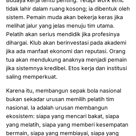
Budaya kerja tentu penting. Tetapi
work ethic
tidak lahir dalam ruang kosong; ia dibentuk oleh
sistem. Pemain muda akan bekerja keras jika
melihat jalur yang jelas menuju tim utama.
Pelatih akan serius mendidik jika profesinya
dihargai. Klub akan berinvestasi pada akademi
jika ada manfaat ekonomi dan reputasi. Orang
tua akan mendukung anaknya menjadi pemain
jika sistemnya kredibel. Etos kerja dan institusi
saling memperkuat.
Karena itu, membangun sepak bola nasional
bukan sekadar urusan memilih pelatih tim
nasional. Ia adalah urusan membangun
ekosistem: siapa yang mencari bakat, siapa
yang melatih, siapa yang memberi kesempatan
bermain, siapa yang membiayai, siapa yang