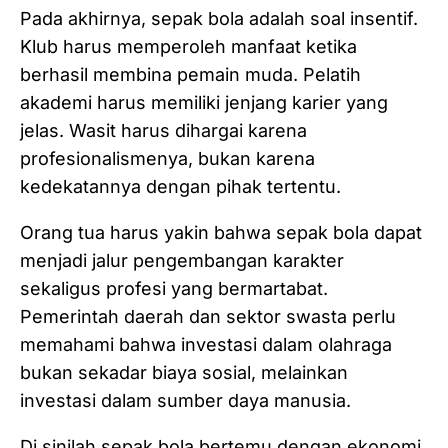
Pada akhirnya, sepak bola adalah soal insentif.
Klub harus memperoleh manfaat ketika
berhasil membina pemain muda. Pelatih
akademi harus memiliki jenjang karier yang
jelas. Wasit harus dihargai karena
profesionalismenya, bukan karena
kedekatannya dengan pihak tertentu.
Orang tua harus yakin bahwa sepak bola dapat
menjadi jalur pengembangan karakter
sekaligus profesi yang bermartabat.
Pemerintah daerah dan sektor swasta perlu
memahami bahwa investasi dalam olahraga
bukan sekadar biaya sosial, melainkan
investasi dalam sumber daya manusia.
Di sinilah sepak bola bertemu dengan ekonomi