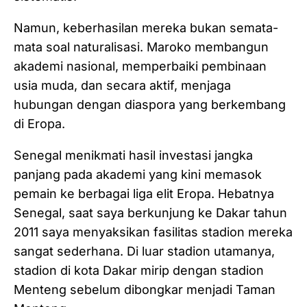
Namun, keberhasilan mereka bukan semata-
mata soal naturalisasi. Maroko membangun
akademi nasional, memperbaiki pembinaan
usia muda, dan secara aktif, menjaga
hubungan dengan diaspora yang berkembang
di Eropa.
Senegal menikmati hasil investasi jangka
panjang pada akademi yang kini memasok
pemain ke berbagai liga elit Eropa. Hebatnya
Senegal, saat saya berkunjung ke Dakar tahun
2011 saya menyaksikan fasilitas stadion mereka
sangat sederhana. Di luar stadion utamanya,
stadion di kota Dakar mirip dengan stadion
Menteng sebelum dibongkar menjadi Taman