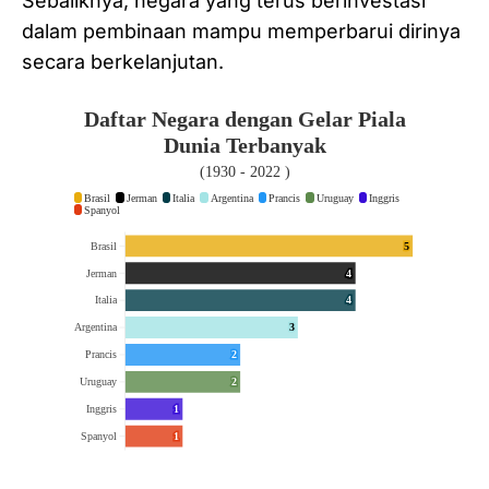
Sebaliknya, negara yang terus berinvestasi
dalam pembinaan mampu memperbarui dirinya
secara berkelanjutan.