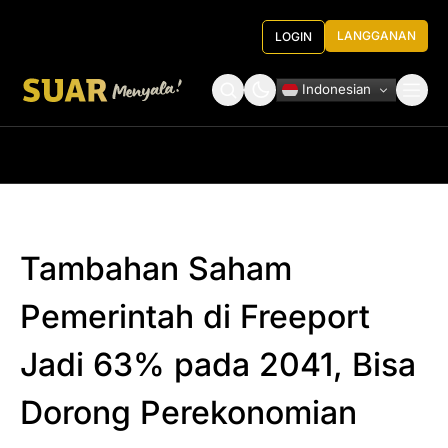
LANGGANAN
LOGIN
Indonesian
Tentang Kami
Roundtable Decision
Tambahan Saham
Pemerintah di Freeport
Jadi 63% pada 2041, Bisa
Dorong Perekonomian