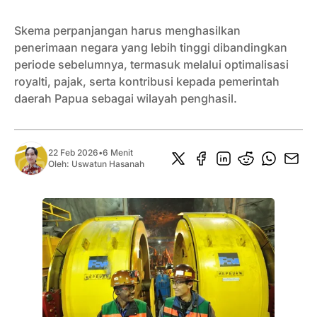
Skema perpanjangan harus menghasilkan
penerimaan negara yang lebih tinggi dibandingkan
periode sebelumnya, termasuk melalui optimalisasi
royalti, pajak, serta kontribusi kepada pemerintah
daerah Papua sebagai wilayah penghasil.
22 Feb 2026
•
6 Menit
Oleh:
Uswatun Hasanah