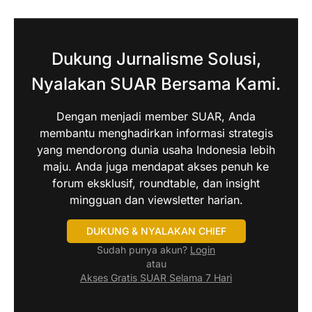
Dukung Jurnalisme Solusi,
Nyalakan SUAR Bersama Kami.
Dengan menjadi member SUAR, Anda
membantu menghadirkan informasi strategis
yang mendorong dunia usaha Indonesia lebih
maju. Anda juga mendapat akses penuh ke
forum eksklusif, roundtable, dan insight
mingguan dan viewsletter harian.
DUKUNG & NYALAKAN CHIEF
Sudah punya akun?
Login
atau
Akses Gratis SUAR Selama 7 Hari