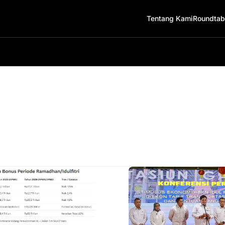
Tentang Kami
Roundtab