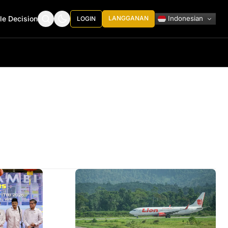
Indonesian
le Decision
LANGGANAN
LOGIN