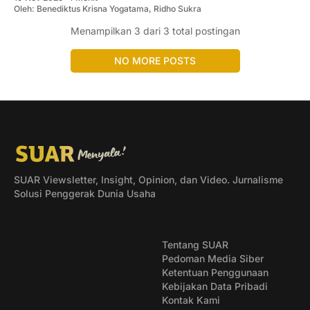
Oleh:
Benediktus Krisna Yogatama
,
Ridho Sukra
Menampilkan
3
dari 3 total postingan
NO MORE POSTS
SUAR Viewsletter, Insight, Opinion, dan Video. Jurnalisme
Solusi Penggerak Dunia Usaha
Tentang SUAR
Pedoman Media Siber
Ketentuan Penggunaan
Kebijakan Data Pribadi
Kontak Kami