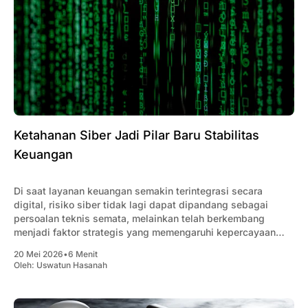
Ketahanan Siber Jadi Pilar Baru Stabilitas
Keuangan
Di saat layanan keuangan semakin terintegrasi secara
digital, risiko siber tidak lagi dapat dipandang sebagai
persoalan teknis semata, melainkan telah berkembang
menjadi faktor strategis yang memengaruhi kepercayaan
publik serta stabilitas ekosistem keuangan secara
20 Mei 2026
•
6 Menit
menyeluruh.
Oleh:
Uswatun Hasanah