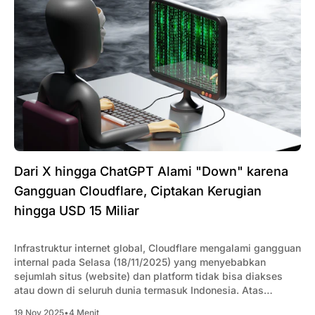
Dari X hingga ChatGPT Alami "Down" karena
Gangguan Cloudflare, Ciptakan Kerugian
hingga USD 15 Miliar
Infrastruktur internet global, Cloudflare mengalami gangguan
internal pada Selasa (18/11/2025) yang menyebabkan
sejumlah situs (website) dan platform tidak bisa diakses
atau down di seluruh dunia termasuk Indonesia. Atas
peristiwa ini kerugian diperkirakan mencapai USD15 miliar.
19 Nov 2025
•
4 Menit