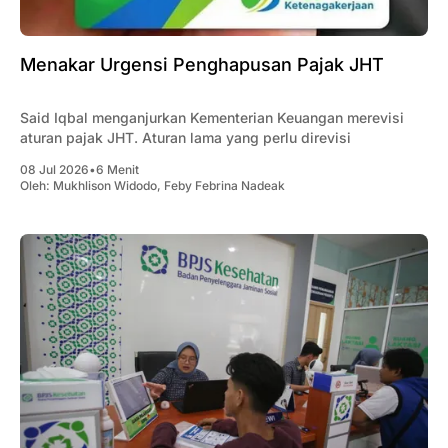
Menakar Urgensi Penghapusan Pajak JHT
Said Iqbal menganjurkan Kementerian Keuangan merevisi
aturan pajak JHT. Aturan lama yang perlu direvisi
08 Jul 2026
•
6 Menit
Oleh:
Mukhlison Widodo
,
Feby Febrina Nadeak