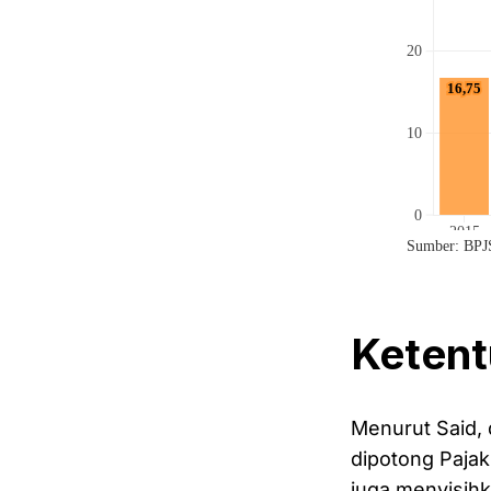
Ketent
Menurut Said, 
dipotong Pajak
juga menyisih