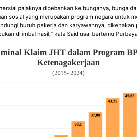
ersial pajaknya dibebankan ke bunganya, bunga dar
gan sosial yang merupakan program negara untuk m
indungi buruh pekerja dan karyawannya, dikenakan p
ukan di imbal hasil," kata Said usai bertemu Purbaya