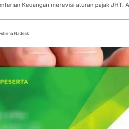
terian Keuangan merevisi aturan pajak JHT. At
Febrina Nadeak