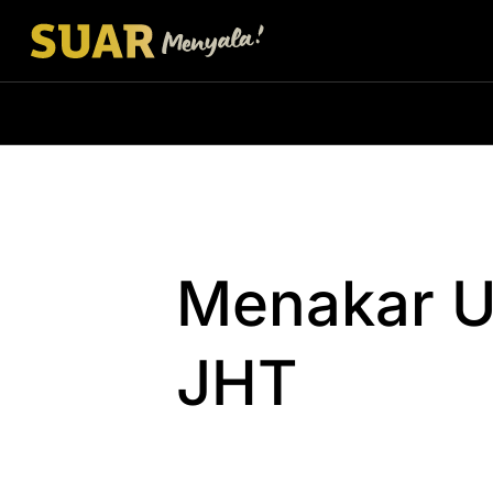
Menakar U
JHT