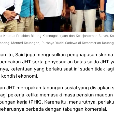
at Khusus Presiden Bidang Ketenagakerjaan dan Kesejahteraan Buruh, Said
bangi Menteri Keuangan, Purbaya Yudhi Sadewa di Kementerian Keuangan
an itu, Said juga mengusulkan penghapusan skema 
 pencairan JHT serta penyesuaian batas saldo JHT y
nya, ketentuan yang berlaku saat ini sudah tidak lagi
kondisi ekonomi.
an JHT merupakan tabungan sosial yang disiapkan 
bagi pekerja ketika memasuki masa pensiun maupun
ungan kerja (PHK). Karena itu, menurutnya, perlak
seharusnya berbeda dengan tabungan komersial.