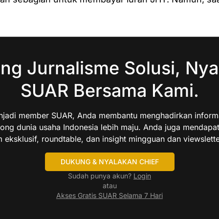
ng Jurnalisme Solusi, Nya
SUAR Bersama Kami.
jadi member SUAR, Anda membantu menghadirkan informas
ng dunia usaha Indonesia lebih maju. Anda juga mendapa
 eksklusif, roundtable, dan insight mingguan dan viewslette
DUKUNG & NYALAKAN CHIEF
Sudah punya akun?
Login
atau
Akses Gratis SUAR Selama 7 Hari