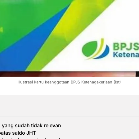
Ilustrasi kartu keanggotaan BPJS Ketenagakerjaan (Ist)
 yang sudah tidak relevan
batas saldo JHT