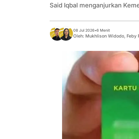
Said Iqbal menganjurkan Kemen
08 Jul 2026
•
6 Menit
Oleh:
Mukhlison Widodo
,
Feby 