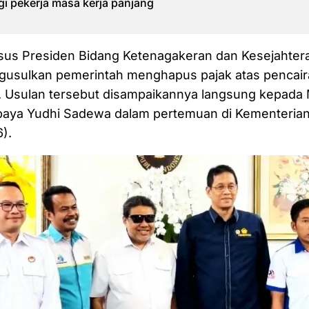
i pekerja masa kerja panjang
sus Presiden Bidang Ketenagakeran dan Kesejahter
ngusulkan pemerintah menghapus pajak atas pencai
. Usulan tersebut disampaikannya langsung kepada 
aya Yudhi Sadewa dalam pertemuan di Kementeria
).