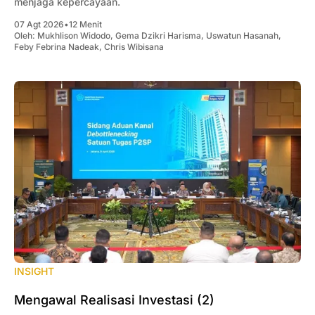
menjaga kepercayaan.
07 Agt 2026
•
12 Menit
Oleh:
Mukhlison Widodo
,
Gema Dzikri Harisma
,
Uswatun Hasanah
,
Feby Febrina Nadeak
,
Chris Wibisana
INSIGHT
Mengawal Realisasi Investasi (2)