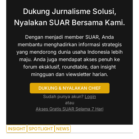
Dukung Jurnalisme Solusi,
Nyalakan SUAR Bersama Kami.
Dengan menjadi member SUAR, Anda
membantu menghadirkan informasi strategis
yang mendorong dunia usaha Indonesia lebih
maju. Anda juga mendapat akses penuh ke
forum eksklusif, roundtable, dan insight
mingguan dan viewsletter harian.
DUKUNG & NYALAKAN CHIEF
Sudah punya akun?
Login
atau
Akses Gratis SUAR Selama 7 Hari
INSIGHT
SPOTLIGHT
NEWS