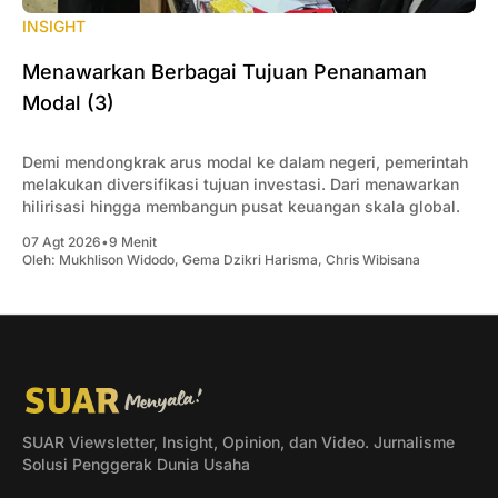
INSIGHT
Menawarkan Berbagai Tujuan Penanaman
Modal (3)
Demi mendongkrak arus modal ke dalam negeri, pemerintah
melakukan diversifikasi tujuan investasi. Dari menawarkan
hilirisasi hingga membangun pusat keuangan skala global.
07 Agt 2026
•
9 Menit
Oleh:
Mukhlison Widodo
,
Gema Dzikri Harisma
,
Chris Wibisana
SUAR Viewsletter, Insight, Opinion, dan Video. Jurnalisme
Solusi Penggerak Dunia Usaha