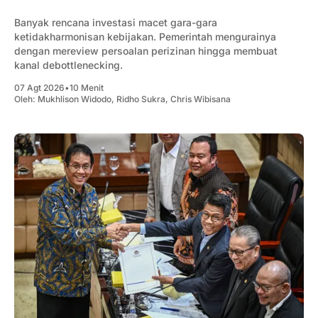
Banyak rencana investasi macet gara-gara
ketidakharmonisan kebijakan. Pemerintah mengurainya
dengan mereview persoalan perizinan hingga membuat
kanal debottlenecking.
07 Agt 2026
•
10 Menit
Oleh:
Mukhlison Widodo
,
Ridho Sukra
,
Chris Wibisana