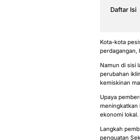
Daftar Isi
Kota-kota pesis
perdagangan, lo
Namun di sisi l
perubahan ikli
kemiskinan ma
Upaya pemberda
meningkatkan k
ekonomi lokal.
Langkah pembe
penguatan Sekt