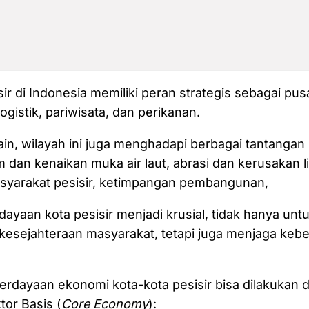
ir di Indonesia memiliki peran strategis sebagai pus
gistik, pariwisata, dan perikanan.
ain, wilayah ini juga menghadapi berbagai tantangan 
m dan kenaikan muka air laut, abrasi dan kerusakan 
syarakat pesisir, ketimpangan pembangunan,
yaan kota pesisir menjadi krusial, tidak hanya unt
esejahteraan masyarakat, tetapi juga menjaga kebe
rdayaan ekonomi kota-kota pesisir bisa dilakukan 
or Basis (
Core Economy
):