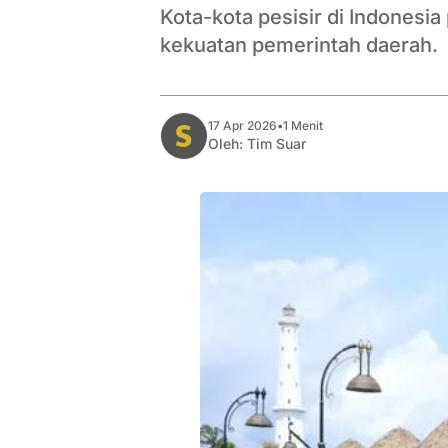
Kota-kota pesisir di Indones
kekuatan pemerintah daerah.
17 Apr 2026
•
1 Menit
Oleh:
Tim Suar