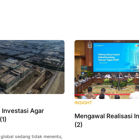
INSIGHT
Investasi Agar
Mengawal Realisasi I
(1)
(2)
 global sedang tidak menentu,