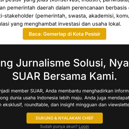
an pemerintah daerah dalam perencanaan berbasis 
ti-stakeholder (pemerintah, swasta, akademisi, komu
lasi yang menghambat investasi dan usaha lokal.
Baca: Gemerlap di Kota Pesisir
ng Jurnalisme Solusi, Nya
SUAR Bersama Kami.
jadi member SUAR, Anda membantu menghadirkan informas
ng dunia usaha Indonesia lebih maju. Anda juga mendapa
 eksklusif, roundtable, dan insight mingguan dan viewslette
DUKUNG & NYALAKAN CHIEF
Sudah punya akun?
Login