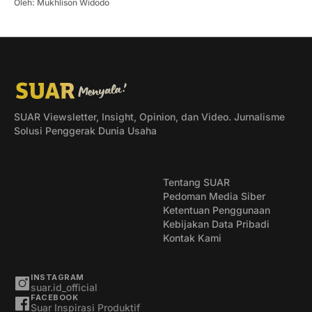
Oleh:
Mukhlison Widodo
SUAR Viewsletter, Insight, Opinion, dan Video. Jurnalisme
Solusi Penggerak Dunia Usaha
Tentang SUAR
Pedoman Media Siber
Ketentuan Penggunaan
Kebijakan Data Pribadi
Kontak Kami
INSTAGRAM
suar.id_official
FACEBOOK
Suar Inspirasi Produktif