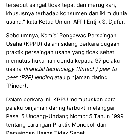
tersebut sangat tidak tepat dan merugikan,
khususnya terhadap konsumen dan iklim dunia
usaha,” kata Ketua Umum AFPI Entjik S. Djafar.
Sebelumnya, Komisi Pengawas Persaingan
Usaha (KPPU) dalam sidang perkara dugaan
praktik persaingan usaha yang tidak sehat,
memutus hukuman denda kepada 97 pelaku
usaha
financial technology (fintech)
peer to
peer (P2P) lending
atau pinjaman daring
(Pindar).
Dalam perkara ini, KPPU memutuskan para
pelaku pinjaman daring terbukti melanggar
Pasal 5 Undang-Undang Nomor 5 Tahun 1999
tentang Larangan Praktik Monopoli dan
Persaingan Usaha Tidak Sehat.