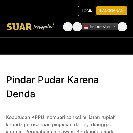
LANGGANAN
LOGIN
Indonesian
Tentang Kami
Roundtable Decision
Pindar Pudar Karena
Denda
Keputusan KPPU memberi sanksi miliaran rupiah
kepada perusahaan pinjaman daring, dianggap
janggal. Perusahaan melawan. Berdampak pada