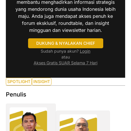
membantu menghadirkan informasi strategis
yang mendorong dunia usaha Indonesia lebih
maju. Anda juga mendapat akses penuh ke
forum eksklusif, roundtable, dan insight
mingguan dan viewsletter harian.
DUKUNG & NYALAKAN CHIEF
Sudah punya akun?
Login
atau
Akses Gratis SUAR Selama 7 Hari
SPOTLIGHT
INSIGHT
Penulis