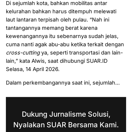
Di sejumlah kota, bahkan mobilitas antar
kelurahan bahkan harus ditempuh melewati
laut lantaran terpisah oleh pulau. “Nah ini
tantangannya memang berat karena
kewenangannya itu sebenarnya sudah jelas,
cuma nanti agak abu-abu ketika terkait dengan
cross-cutting
ya, seperti transportasi dan lain-
lain,” kata Alwis, saat dihubungi SUAR.ID
Selasa, 14 April 2026.
Dalam perkembangannya saat ini, sejumlah…
Dukung Jurnalisme Solusi,
Nyalakan SUAR Bersama Kami.