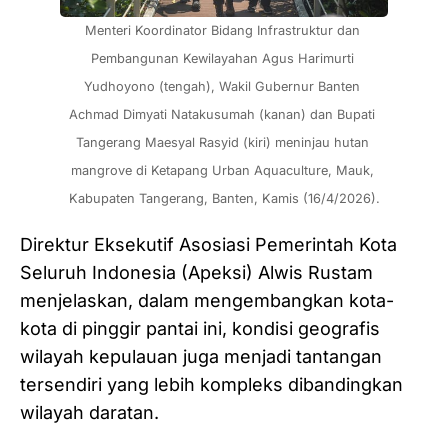
Menteri Koordinator Bidang Infrastruktur dan 
Pembangunan Kewilayahan Agus Harimurti 
Yudhoyono (tengah), Wakil Gubernur Banten 
Achmad Dimyati Natakusumah (kanan) dan Bupati 
Tangerang Maesyal Rasyid (kiri) meninjau hutan 
mangrove di Ketapang Urban Aquaculture, Mauk, 
Kabupaten Tangerang, Banten, Kamis (16/4/2026).
Direktur Eksekutif Asosiasi Pemerintah Kota
Seluruh Indonesia (Apeksi) Alwis Rustam
menjelaskan, dalam mengembangkan kota-
kota di pinggir pantai ini, kondisi geografis
wilayah kepulauan juga menjadi tantangan
tersendiri yang lebih kompleks dibandingkan
wilayah daratan.