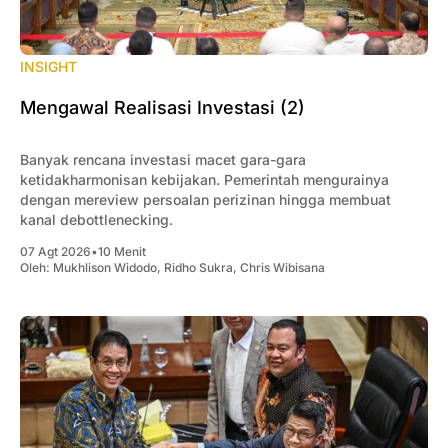
INSIGHT
Mengawal Realisasi Investasi (2)
Banyak rencana investasi macet gara-gara
ketidakharmonisan kebijakan. Pemerintah mengurainya
dengan mereview persoalan perizinan hingga membuat
kanal debottlenecking.
07 Agt 2026
•
10 Menit
Oleh:
Mukhlison Widodo
,
Ridho Sukra
,
Chris Wibisana