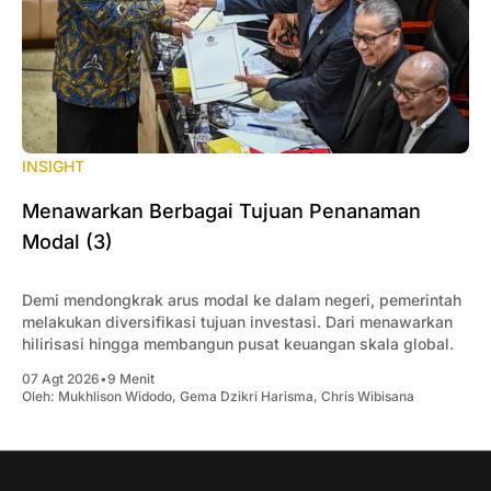
INSIGHT
Menawarkan Berbagai Tujuan Penanaman
Modal (3)
Demi mendongkrak arus modal ke dalam negeri, pemerintah
melakukan diversifikasi tujuan investasi. Dari menawarkan
hilirisasi hingga membangun pusat keuangan skala global.
07 Agt 2026
•
9 Menit
Oleh:
Mukhlison Widodo
,
Gema Dzikri Harisma
,
Chris Wibisana