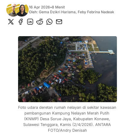
16 Apr 2026
•
8 Menit
Oleh:
Gema Dzikri Harisma
,
Feby Febrina Nadeak
Foto udara deretan rumah nelayan di sekitar kawasan 
pembangunan Kampung Nelayan Merah Putih 
(KNMP) Desa Sorue Jaya, Kabupaten Konawe, 
Sulawesi Tenggara, Kamis (2/4/2026). ANTARA 
FOTO/Andry Denisah