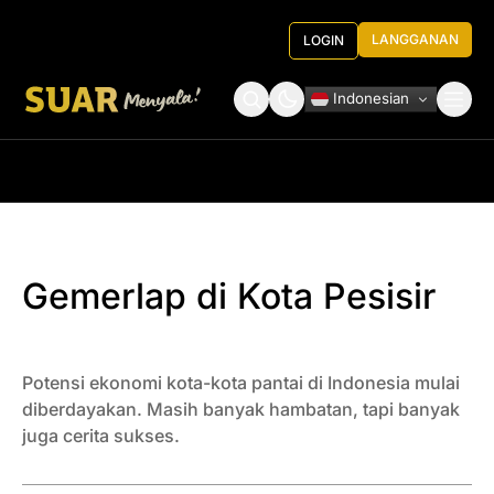
LANGGANAN
LOGIN
Indonesian
Tentang Kami
Roundtable Decision
Gemerlap di Kota Pesisir
Potensi ekonomi kota-kota pantai di Indonesia mulai
diberdayakan. Masih banyak hambatan, tapi banyak
juga cerita sukses.