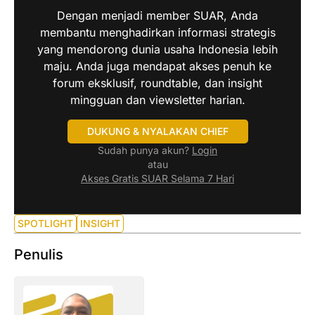
Dengan menjadi member SUAR, Anda
membantu menghadirkan informasi strategis
yang mendorong dunia usaha Indonesia lebih
maju. Anda juga mendapat akses penuh ke
forum eksklusif, roundtable, dan insight
mingguan dan viewsletter harian.
DUKUNG & NYALAKAN CHIEF
Sudah punya akun?
Login
atau
Akses Gratis SUAR Selama 7 Hari
SPOTLIGHT
INSIGHT
Penulis