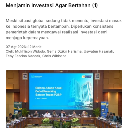
Menjamin Investasi Agar Bertahan (1)
Meski situasi global sedang tidak menentu, investasi masuk
ke Indonesia ternyata bertambah. Diperlukan konsistensi
pemerintah dalam mengawal realisasi investasi demi
menjaga kepercayaan.
07 Agt 2026
•
12 Menit
Oleh:
Mukhlison Widodo
,
Gema Dzikri Harisma
,
Uswatun Hasanah
,
Feby Febrina Nadeak
,
Chris Wibisana