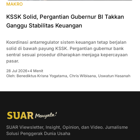
MAKRO
KSSK Solid, Pergantian Gubernur BI Takkan
Ganggu Stabilitas Keuangan
Koordinasi antarregulator sistem keuangan tetap berjalan
solid di bawah payung KSSK. Pergantian gubernur bank
sentral sesuai prosedur diharapkan menjaga kepercayaan
pasar.
28 Jul 2026
•
4 Menit
Oleh:
Benediktus Krisna Yogatama
,
Chris Wibisana
,
Uswatun Hasanah
SUAR Viewsletter, Insight, Opinion, dan Video. Jurnalisme
Solusi Penggerak Dunia Usaha