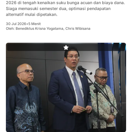
2026 di tengah kenaikan suku bunga acuan dan biaya dana.
Siaga memasuki semester dua, optimasi pendapatan
alternatif mulai dipetakan.
30 Jul 2026
•
5 Menit
Oleh:
Benediktus Krisna Yogatama
,
Chris Wibisana