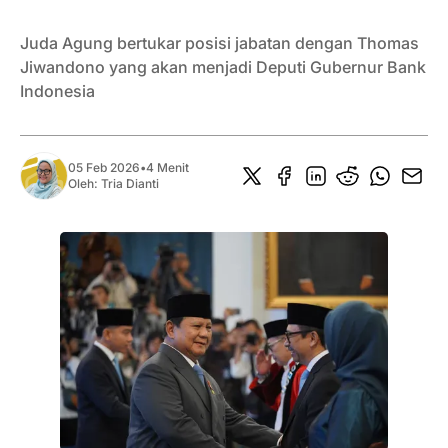
Juda Agung bertukar posisi jabatan dengan Thomas
Jiwandono yang akan menjadi Deputi Gubernur Bank
Indonesia
05 Feb 2026
•
4 Menit
Oleh:
Tria Dianti