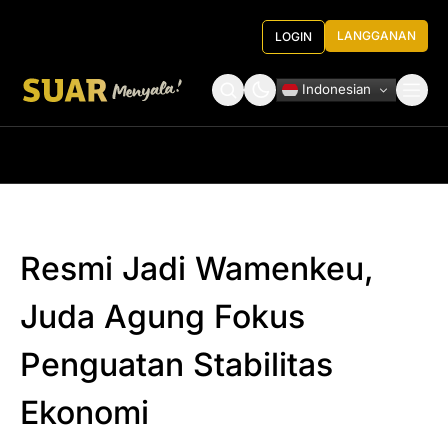
LANGGANAN
LOGIN
Indonesian
Tentang Kami
Roundtable Decision
Resmi Jadi Wamenkeu,
Juda Agung Fokus
Penguatan Stabilitas
Ekonomi