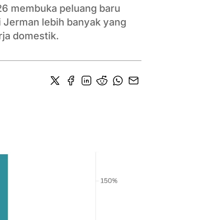
026 membuka peluang baru
di Jerman lebih banyak yang
erja domestik.