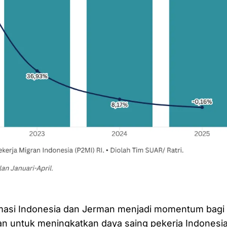
masi Indonesia dan Jerman menjadi momentum bagi 
an untuk meningkatkan daya saing pekerja Indonesi