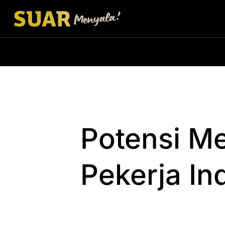
Potensi M
Pekerja In