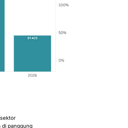
sektor
a di panggung