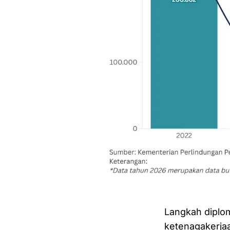
Langkah diplo
ketenagakerja