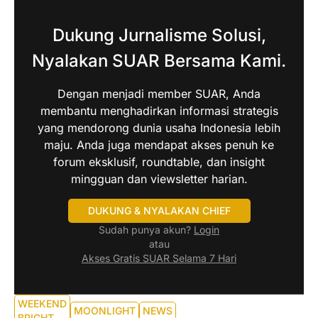
Dukung Jurnalisme Solusi,
Nyalakan SUAR Bersama Kami.
Dengan menjadi member SUAR, Anda
membantu menghadirkan informasi strategis
yang mendorong dunia usaha Indonesia lebih
maju. Anda juga mendapat akses penuh ke
forum eksklusif, roundtable, dan insight
mingguan dan viewsletter harian.
DUKUNG & NYALAKAN CHIEF
Sudah punya akun?
Login
atau
Akses Gratis SUAR Selama 7 Hari
WEEKEND
MOONLIGHT
NEWS
BRIGHT