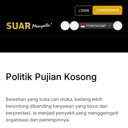
LANGGANAN
LOGIN
Indonesian
Tentang Kami
Roundtable Decision
Politik Pujian Kosong
Bawahan yang suka cari muka, kadang lebih
beruntung dibanding karyawan yang lurus dan
berprestasi. Ia menjadi penyakit yang menggerogoti
organisasi dan pemimpinnya.