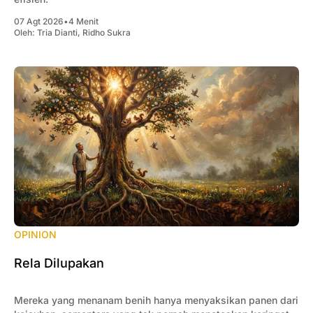
07 Agt 2026
•
4 Menit
Oleh:
Tria Dianti
,
Ridho Sukra
OPINION
Rela Dilupakan
Mereka yang menanam benih hanya menyaksikan panen dari