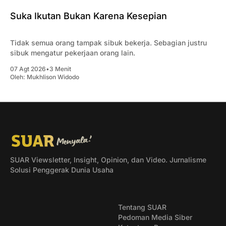
Suka Ikutan Bukan Karena Kesepian
Tidak semua orang tampak sibuk bekerja. Sebagian justru
sibuk mengatur pekerjaan orang lain.
07 Agt 2026
•
3 Menit
Oleh:
Mukhlison Widodo
SUAR Viewsletter, Insight, Opinion, dan Video. Jurnalisme
Solusi Penggerak Dunia Usaha
Tentang SUAR
Pedoman Media Siber