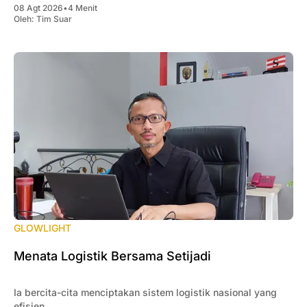
08 Agt 2026
•
4 Menit
Oleh:
Tim Suar
GLOWLIGHT
Menata Logistik Bersama Setijadi
Ia bercita-cita menciptakan sistem logistik nasional yang
efisien.