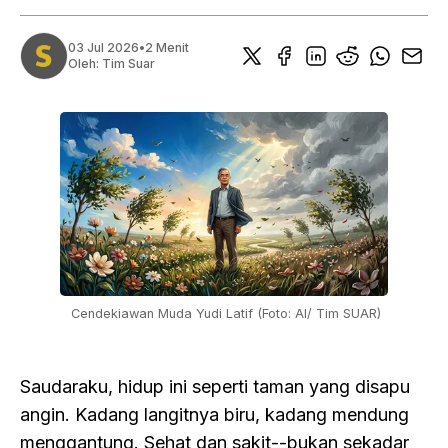
03 Jul 2026
•
2 Menit
Oleh:
Tim Suar
 Cendekiawan Muda Yudi Latif (Foto: AI/ Tim SUAR)
Saudaraku, hidup ini seperti taman yang disapu
angin. Kadang langitnya biru, kadang mendung
menggantung. Sehat dan sakit--bukan sekadar