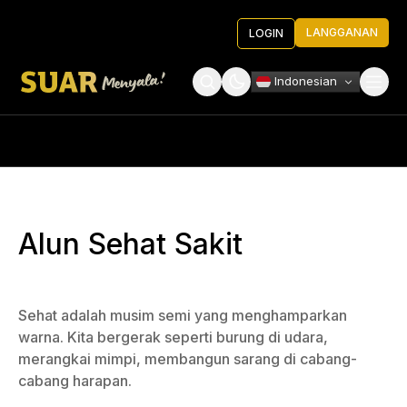
LANGGANAN
LOGIN
Indonesian
Tentang Kami
Roundtable Decision
Alun Sehat Sakit
Sehat adalah musim semi yang menghamparkan
warna. Kita bergerak seperti burung di udara,
merangkai mimpi, membangun sarang di cabang-
cabang harapan.