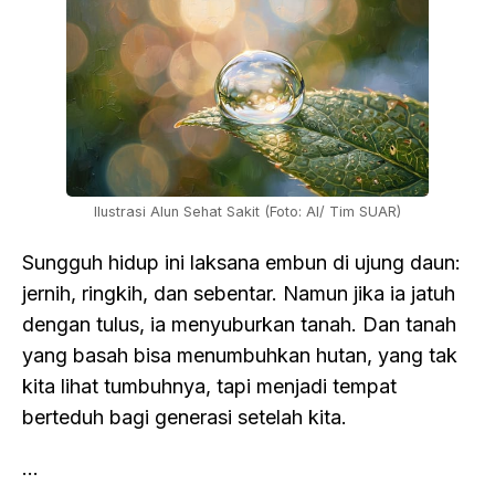
Ilustrasi Alun Sehat Sakit (Foto: AI/ Tim SUAR)
Sungguh hidup ini laksana embun di ujung daun:
jernih, ringkih, dan sebentar. Namun jika ia jatuh
dengan tulus, ia menyuburkan tanah. Dan tanah
yang basah bisa menumbuhkan hutan, yang tak
kita lihat tumbuhnya, tapi menjadi tempat
berteduh bagi generasi setelah kita.
…