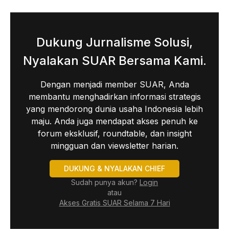
Dukung Jurnalisme Solusi,
Nyalakan SUAR Bersama Kami.
Dengan menjadi member SUAR, Anda
membantu menghadirkan informasi strategis
yang mendorong dunia usaha Indonesia lebih
maju. Anda juga mendapat akses penuh ke
forum eksklusif, roundtable, dan insight
mingguan dan viewsletter harian.
DUKUNG & NYALAKAN CHIEF
Sudah punya akun?
Login
atau
Akses Gratis SUAR Selama 7 Hari