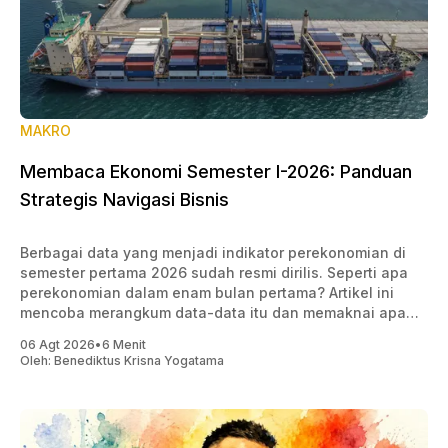
MAKRO
Membaca Ekonomi Semester I-2026: Panduan
Strategis Navigasi Bisnis
Berbagai data yang menjadi indikator perekonomian di
semester pertama 2026 sudah resmi dirilis. Seperti apa
perekonomian dalam enam bulan pertama? Artikel ini
mencoba merangkum data-data itu dan memaknai apa
saja yang penting bagi pengusaha.
06 Agt 2026
•
6 Menit
Oleh:
Benediktus Krisna Yogatama