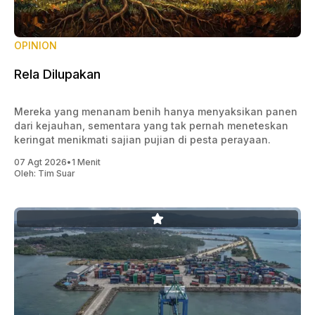
OPINION
Rela Dilupakan
Mereka yang menanam benih hanya menyaksikan panen
dari kejauhan, sementara yang tak pernah meneteskan
keringat menikmati sajian pujian di pesta perayaan.
07 Agt 2026
•
1 Menit
Oleh:
Tim Suar