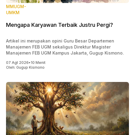
MMUGM-
UMKM
Mengapa Karyawan Terbaik Justru Pergi?
Artikel ini merupakan opini Guru Besar Departemen
Manajemen FEB UGM sekaligus Direktur Magister
Manajemen FEB UGM Kampus Jakarta, Gugup Kismono.
07 Agt 2026
•
10 Menit
Oleh:
Gugup Kismono