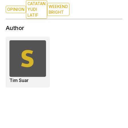
CATATAN
WEEKEND
OPINION
YUDI
BRIGHT
LATIF
Author
Tim Suar