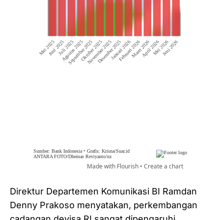
Direktur Departemen Komunikasi BI Ramdan
Denny Prakoso menyatakan, perkembangan
cadangan devisa RI sangat dipengaruhi