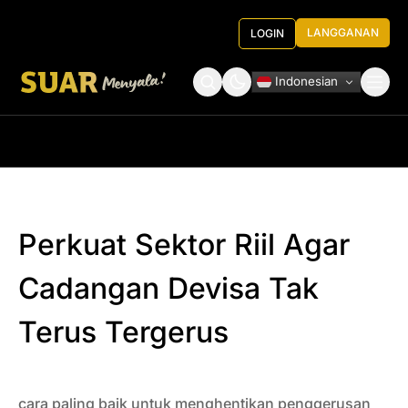
LANGGANAN
LOGIN
Indonesian
Tentang Kami
Roundtable Decision
Perkuat Sektor Riil Agar
Cadangan Devisa Tak
Terus Tergerus
cara paling baik untuk menghentikan penggerusan