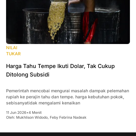
NILAI
TUKAR
Harga Tahu Tempe Ikuti Dolar, Tak Cukup
Ditolong Subsidi
Pemerintah mencobai mengurai masalah dampak pelemahan
rupiah ke perajin tahu dan tempe. harga kebutuhan pokok,
sebisanyatidak mengalami kenaikan
11 Jun 2026
•
4 Menit
Oleh:
Mukhlison Widodo
,
Feby Febrina Nadeak