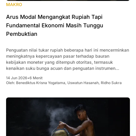
MAKRO
Arus Modal Mengangkat Rupiah Tapi
Fundamental Ekonomi Masih Tunggu
Pembuktian
Penguatan nilai tukar rupiah beberapa hari ini mencerminkan
meningkatnya kepercayaan pasar terhadap bauran
kebijakan moneter yang ditempuh otoritas, termasuk
kenaikan suku bunga acuan dan penguatan instrumen
Sekuritas Rupiah Bank Indonesia (SRBI).
14 Jun 2026
•
6 Menit
Oleh:
Benediktus Krisna Yogatama
,
Uswatun Hasanah
,
Ridho Sukra