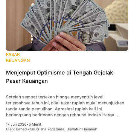
PASAR
KEUANGAN
Menjemput Optimisme di Tengah Gejolak
Pasar Keuangan
Setelah sempat tertekan hingga menyentuh level
terlemahnya tahun ini, nilai tukar rupiah mulai menunjukkan
tanda-tanda pemulihan. Apresiasi rupiah kali ini
berlangsung beriringan dengan rebound Indeks Harga
Saham Gabungan (IHSG).
17 Jun 2026
•
5 Menit
Oleh:
Benediktus Krisna Yogatama
,
Uswatun Hasanah