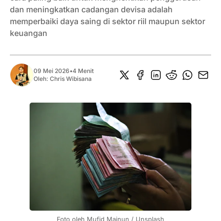
dan meningkatkan cadangan devisa adalah
memperbaiki daya saing di sektor riil maupun sektor
keuangan
09 Mei 2026
•
4 Menit
Oleh:
Chris Wibisana
Foto oleh 
Mufid Majnun
 / 
Unsplash