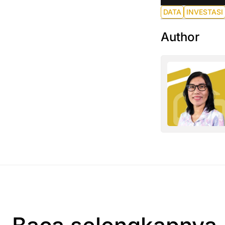
DATA
INVESTASI
Author