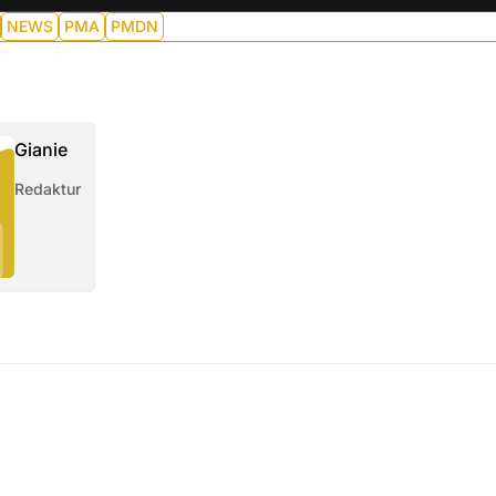
NEWS
PMA
PMDN
Gianie
Redaktur