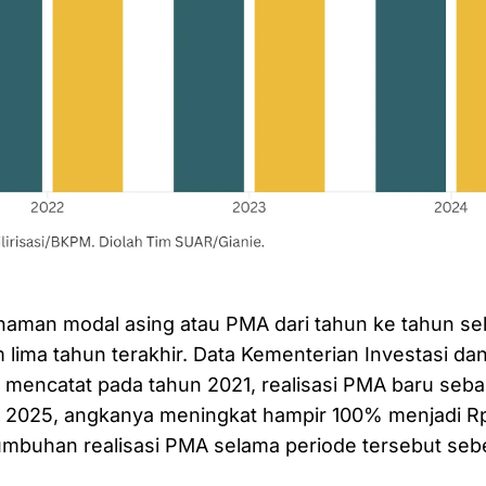
naman modal asing atau PMA dari tahun ke tahun sel
 lima tahun terakhir. Data Kementerian Investasi da
M mencatat pada tahun 2021, realisasi PMA baru seb
hun 2025, angkanya meningkat hampir 100% menjadi Rp 
umbuhan realisasi PMA selama periode tersebut seb