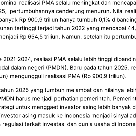
nominal realisasi PMA selalu meningkat dan mencap
25, pertumbuhannya cenderung menurun. Nilai real
anyak Rp 900,9 triliun hanya tumbuh 0,1% dibandin
han tertinggi terjadi tahun 2022 yang mencapai 44,
 menjadi Rp 654,5 triliun. Namun, setelah itu pertum
 2021-2024, realiasi PMA selalu lebih tinggi dibandin
al dalam negeri (PMDN). Baru pada tahun 2025, re
liun) mengungguli realisasi PMA (Rp 900,9 triliun).
tahun 2025 yang tumbuh melambat dan nilainya lebi
PMDN harus menjadi perhatian pemerintah. Pemerint
ategi untuk menggaet investor asing lebih banyak d
nvestor asing masuk ke Indonesia menjadi sinyal ad
 regulasi terkait investasi dan dunia usaha di Indone