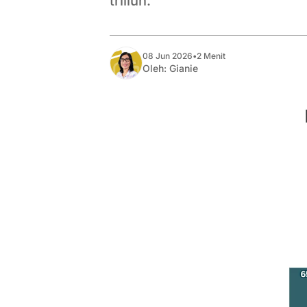
triliun.
08 Jun 2026
•
2 Menit
Oleh:
Gianie