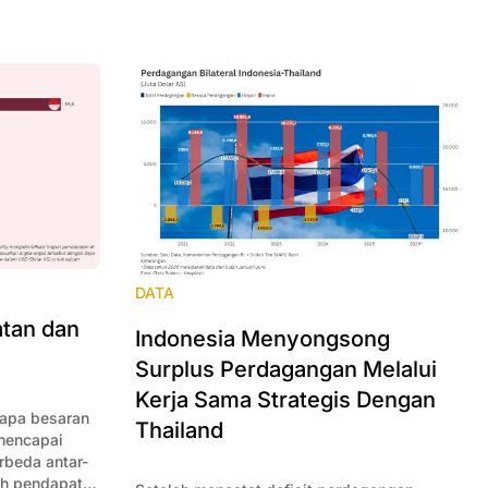
DATA
tan dan
Indonesia Menyongsong
Surplus Perdagangan Melalui
Kerja Sama Strategis Dengan
rapa besaran
Thailand
 mencapai
beda antar-
ah pendapatan