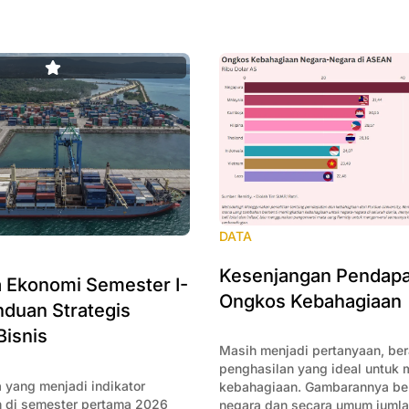
DATA
Kesenjangan Pendapa
Ekonomi Semester I-
Ongkos Kebahagiaan
duan Strategis
Bisnis
Masih menjadi pertanyaan, be
penghasilan yang ideal untuk
 yang menjadi indikator
kebahagiaan. Gambarannya ber
 di semester pertama 2026
negara dan secara umum juml