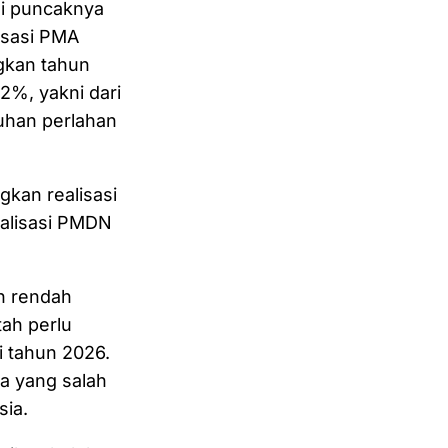
ai puncaknya
isasi PMA
gkan tahun
2%, yakni dari
buhan perlahan
gkan realisasi
alisasi PMDN
h rendah
ah perlu
i tahun 2026.
a yang salah
sia.