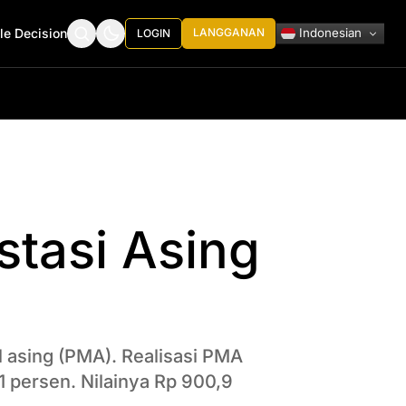
Indonesian
le Decision
LANGGANAN
LOGIN
stasi Asing
 asing (PMA). Realisasi PMA
1 persen. Nilainya Rp 900,9