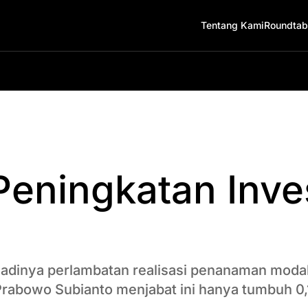
Tentang Kami
Roundtab
eningkatan Inve
jadinya perlambatan realisasi penanaman modal
Prabowo Subianto menjabat ini hanya tumbuh 0,