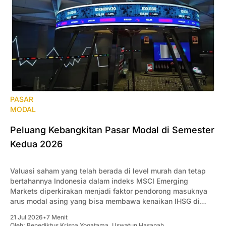
PASAR
MODAL
Peluang Kebangkitan Pasar Modal di Semester
Kedua 2026
Valuasi saham yang telah berada di level murah dan tetap
bertahannya Indonesia dalam indeks MSCI Emerging
Markets diperkirakan menjadi faktor pendorong masuknya
arus modal asing yang bisa membawa kenaikan IHSG di
semester 2-2026.
21 Jul 2026
•
7 Menit
Oleh:
Benediktus Krisna Yogatama
,
Uswatun Hasanah