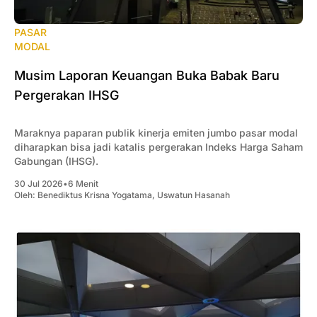
PASAR
MODAL
‎Musim Laporan Keuangan Buka Babak Baru
Pergerakan IHSG
Maraknya paparan publik kinerja emiten jumbo pasar modal
diharapkan bisa jadi katalis pergerakan Indeks Harga Saham
Gabungan (IHSG).
30 Jul 2026
•
6 Menit
Oleh:
Benediktus Krisna Yogatama
,
Uswatun Hasanah