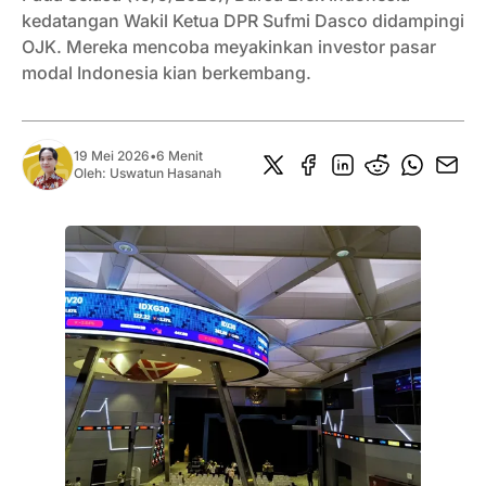
kedatangan Wakil Ketua DPR Sufmi Dasco didampingi
OJK. Mereka mencoba meyakinkan investor pasar
modal Indonesia kian berkembang.
19 Mei 2026
•
6 Menit
Oleh:
Uswatun Hasanah