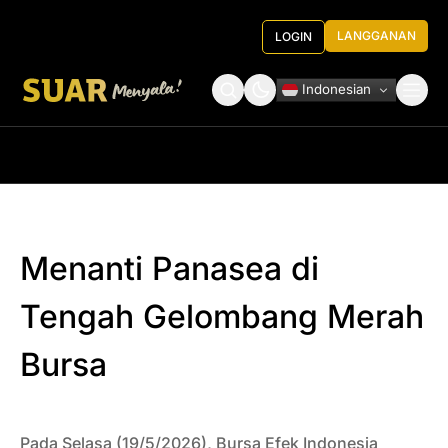
LANGGANAN
LOGIN
Indonesian
Tentang Kami
Roundtable Decision
Menanti Panasea di
Tengah Gelombang Merah
Bursa
Pada Selasa (19/5/2026), Bursa Efek Indonesia