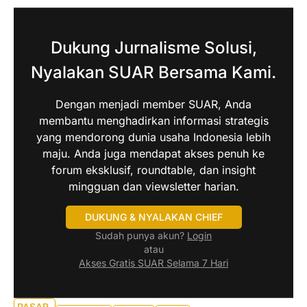
Dukung Jurnalisme Solusi,
Nyalakan SUAR Bersama Kami.
Dengan menjadi member SUAR, Anda
membantu menghadirkan informasi strategis
yang mendorong dunia usaha Indonesia lebih
maju. Anda juga mendapat akses penuh ke
forum eksklusif, roundtable, dan insight
mingguan dan viewsletter harian.
DUKUNG & NYALAKAN CHIEF
Sudah punya akun?
Login
atau
Akses Gratis SUAR Selama 7 Hari
PASAR