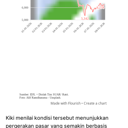
Kiki menilai kondisi tersebut menunjukkan
pergerakan pasar yang semakin berbasis