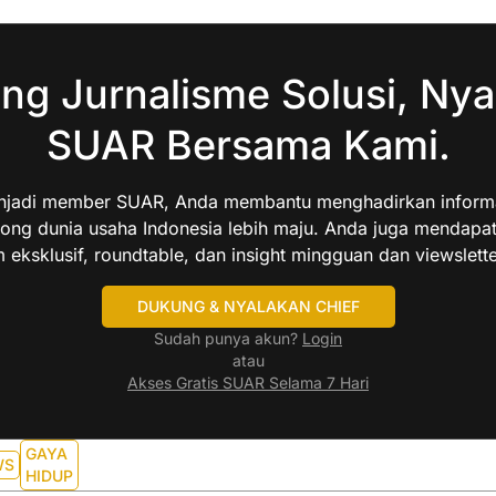
ng Jurnalisme Solusi, Nya
SUAR Bersama Kami.
jadi member SUAR, Anda membantu menghadirkan informas
ng dunia usaha Indonesia lebih maju. Anda juga mendapa
 eksklusif, roundtable, dan insight mingguan dan viewslette
DUKUNG & NYALAKAN CHIEF
Sudah punya akun?
Login
atau
Akses Gratis SUAR Selama 7 Hari
GAYA
WS
HIDUP