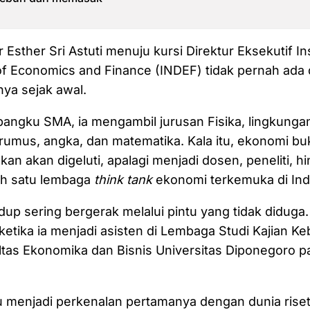
r Esther Sri Astuti menuju kursi Direktur Eksekutif Ins
f Economics and Finance (INDEF) tidak pernah ada 
ya sejak awal.
bangku SMA, ia mengambil jurusan Fisika, lingkung
rumus, angka, dan matematika. Kala itu, ekonomi bu
an akan digeluti, apalagi menjadi dosen, peneliti, h
h satu lembaga
think tank
ekonomi terkemuka di Ind
up sering bergerak melalui pintu yang tidak diduga
ketika ia menjadi asisten di Lembaga Studi Kajian Ke
tas Ekonomika dan Bisnis Universitas Diponegoro p
u menjadi perkenalan pertamanya dengan dunia rise