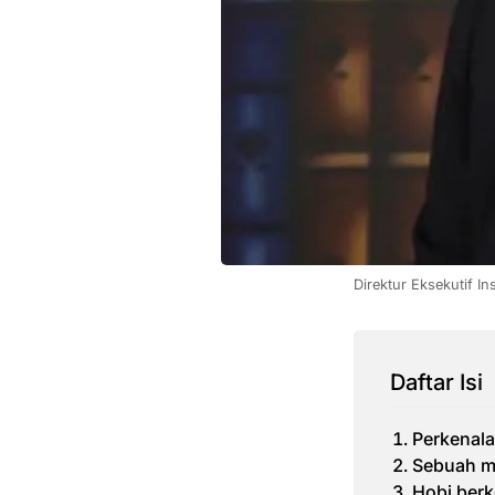
Direktur Eksekutif I
Daftar Isi
Perkenala
Sebuah mi
Hobi ber