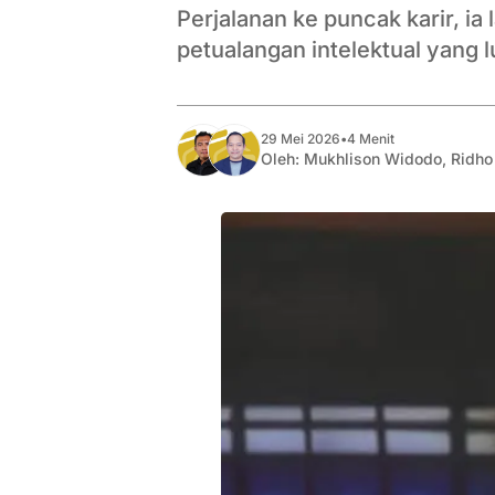
Perjalanan ke puncak karir, i
petualangan intelektual yang l
29 Mei 2026
•
4 Menit
Oleh:
Mukhlison Widodo
,
Ridho