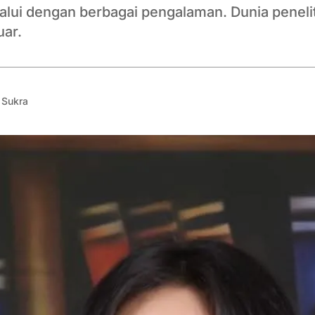
a lalui dengan berbagai pengalaman. Dunia pene
uar.
 Sukra