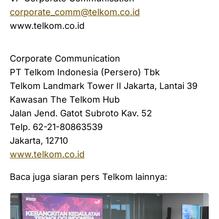
corporate_comm@telkom.co.id
www.telkom.co.id
Corporate Communication
PT Telkom Indonesia (Persero) Tbk
Telkom Landmark Tower II Jakarta, Lantai 39
Kawasan The Telkom Hub
Jalan Jend. Gatot Subroto Kav. 52
Telp. 62-21-80863539
Jakarta, 12710
www.telkom.co.id
Baca juga siaran pers Telkom lainnya: