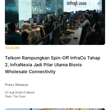
TELKOM
Telkom Rampungkan Spin-Off InfraCo Tahap
2, InfraNexia Jadi Pilar Utama Bisnis
Wholesale Connectivity
Press Release
07 Agt 2026
•
5 Menit
Oleh:
Tim Suar