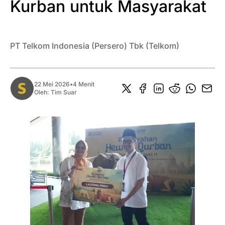
Kurban untuk Masyarakat
PT Telkom Indonesia (Persero) Tbk (Telkom)
22 Mei 2026
•
4 Menit
Oleh:
Tim Suar