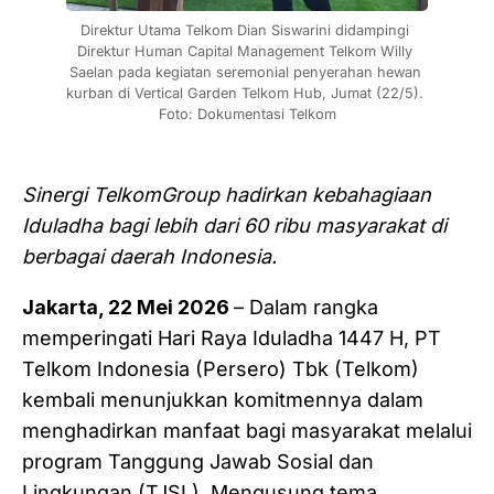
Direktur Utama Telkom Dian Siswarini didampingi 
Direktur Human Capital Management Telkom Willy 
Saelan pada kegiatan seremonial penyerahan hewan 
kurban di Vertical Garden Telkom Hub, Jumat (22/5). 
Foto: Dokumentasi Telkom
Sinergi TelkomGroup hadirkan kebahagiaan
Iduladha bagi lebih dari 60 ribu masyarakat di
berbagai daerah Indonesia.
Jakarta, 22 Mei 2026
– Dalam rangka
memperingati Hari Raya Iduladha 1447 H, PT
Telkom Indonesia (Persero) Tbk (Telkom)
kembali menunjukkan komitmennya dalam
menghadirkan manfaat bagi masyarakat melalui
program Tanggung Jawab Sosial dan
Lingkungan (TJSL). Mengusung tema