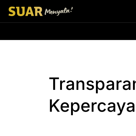
Transpara
Kepercayaa