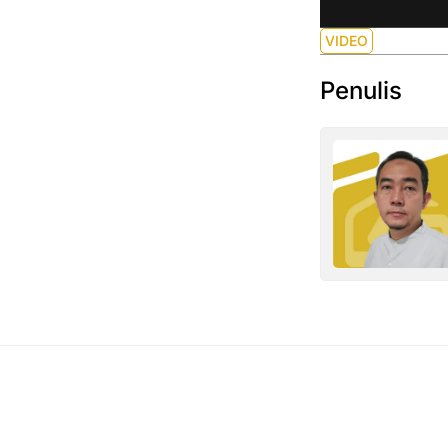
VIDEO
Penulis