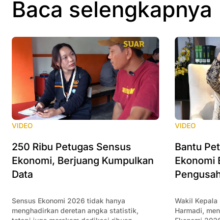
Baca selengkapnya
VIDEO
VIDEO
250 Ribu Petugas Sensus
Bantu Pe
Ekonomi, Berjuang Kumpulkan
Ekonomi 
Data
Pengusah
Sensus Ekonomi 2026 tidak hanya
Wakil Kepala
menghadirkan deretan angka statistik,
Harmadi, me