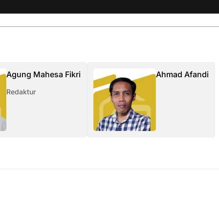
Agung Mahesa Fikri
Ahmad Afandi
Redaktur