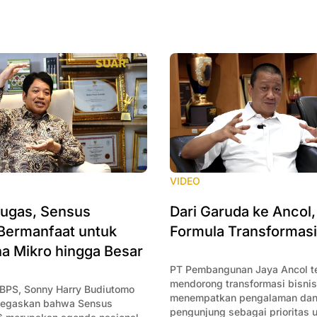
VIDEO
tugas, Sensus
Dari Garuda ke Ancol
Bermanfaat untuk
Formula Transformasi
a Mikro hingga Besar
PT Pembangunan Jaya Ancol t
mendorong transformasi bisni
 BPS, Sonny Harry Budiutomo
menempatkan pengalaman dan
negaskan bahwa Sensus
pengunjung sebagai prioritas 