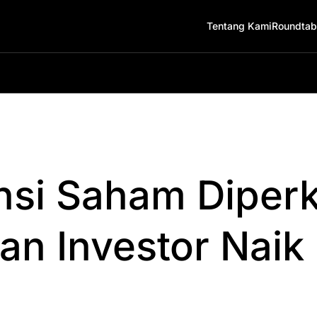
Tentang Kami
Roundtab
nsi Saham Diperk
n Investor Naik