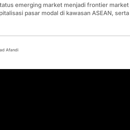
tatus emerging market menjadi frontier market 
pitalisasi pasar modal di kawasan ASEAN, sert
ad Afandi