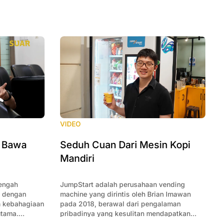
VIDEO
, Bawa
Seduh Cuan Dari Mesin Kopi
Mandiri
engah
JumpStart adalah perusahaan vending
s dengan
machine yang dirintis oleh Brian Imawan
 kebahagiaan
pada 2018, berawal dari pengalaman
utama.
pribadinya yang kesulitan mendapatkan