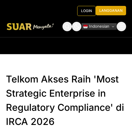
LANGGANAN
LOGIN
Indonesian
Tentang Kami
Roundtable Decision
Telkom Akses Raih 'Most
Strategic Enterprise in
Regulatory Compliance' di
IRCA 2026