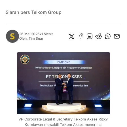
Siaran pers Telkom Group
26 Mei 2026
•
1 Menit
Oleh:
Tim Suar
VP Corporate Legal & Secretary Telkom Akses Rizky 
Kurniawan mewakili Telkom Akses menerima 