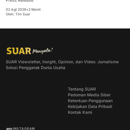
Press Release
02 Agt 2026
•
2 Menit
Oleh:
Tim Suar
SUAR Viewsletter, Insight, Opinion, dan Video. Jurnalisme
Solusi Penggerak Dunia Usaha
Tentang SUAR
Pedoman Media Siber
Ketentuan Penggunaan
Kebijakan Data Pribadi
Kontak Kami
INSTAGRAM