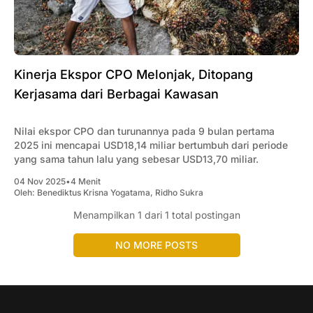
Kinerja Ekspor CPO Melonjak, Ditopang
Kerjasama dari Berbagai Kawasan
Nilai ekspor CPO dan turunannya pada 9 bulan pertama
2025 ini mencapai USD18,14 miliar bertumbuh dari periode
yang sama tahun lalu yang sebesar USD13,70 miliar.
04 Nov 2025
•
4 Menit
Oleh:
Benediktus Krisna Yogatama
,
Ridho Sukra
Menampilkan
1
dari 1 total postingan
NO MORE POSTS