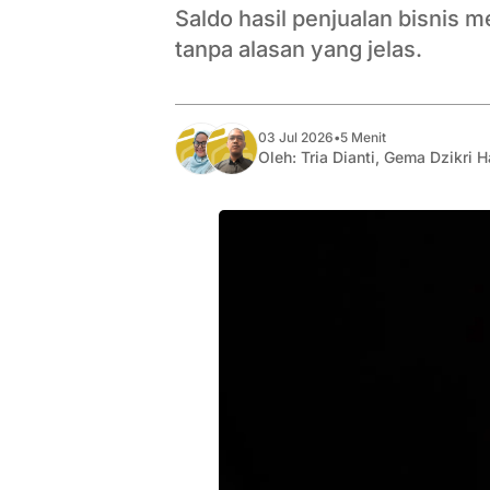
Saldo hasil penjualan bisnis m
tanpa alasan yang jelas.
03 Jul 2026
•
5 Menit
Oleh:
Tria Dianti
,
Gema Dzikri H