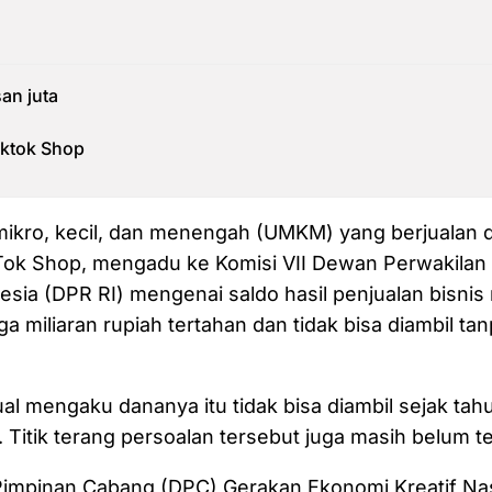
san juta
iktok Shop
ikro, kecil, dan menengah (UMKM) yang berjualan d
ok Shop, mengadu ke Komisi VII Dewan Perwakilan
esia (DPR RI) mengenai saldo hasil penjualan bisni
a miliaran rupiah tertahan dan tidak bisa diambil ta
al mengaku dananya itu tidak bisa diambil sejak tah
. Titik terang persoalan tersebut juga masih belum ter
impinan Cabang (DPC) Gerakan Ekonomi Kreatif Nas