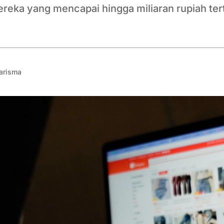
ereka yang mencapai hingga miliaran rupiah tert
arisma