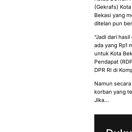
(Gekrafs) Kota
Bekasi yang m
ditelan pun ber
“Jadi dari hasi
ada yang Rp1 mi
untuk Kota Bek
Pendapat (RDP
DPR RI di Komp
Namun secara n
korban yang te
Jika…