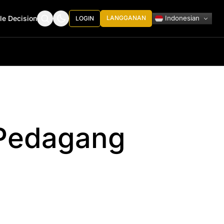
Indonesian
le Decision
LANGGANAN
LOGIN
 Pedagang