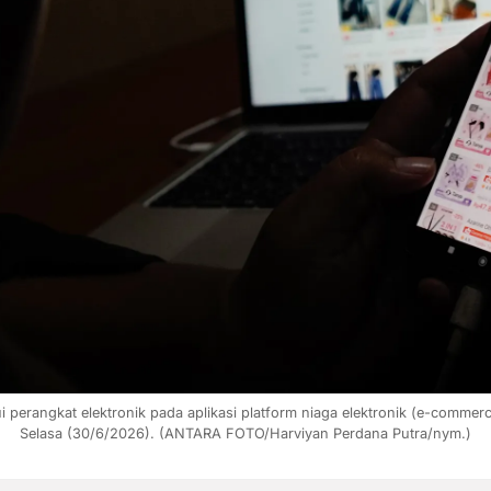
 perangkat elektronik pada aplikasi platform niaga elektronik (e-commer
Selasa (30/6/2026). (ANTARA FOTO/Harviyan Perdana Putra/nym.)