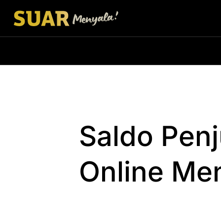
Saldo Pen
Online Me