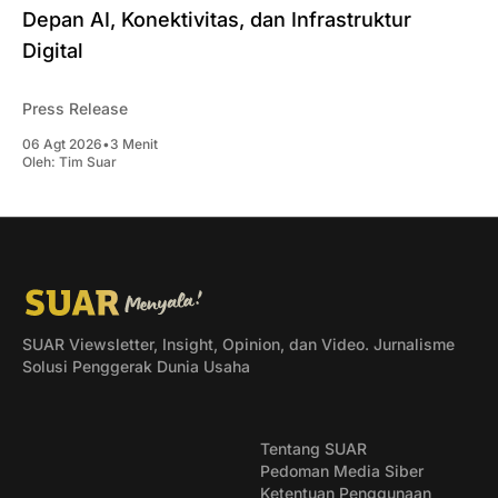
Depan AI, Konektivitas, dan Infrastruktur
Digital
Press Release
06 Agt 2026
•
3 Menit
Oleh:
Tim Suar
SUAR Viewsletter, Insight, Opinion, dan Video. Jurnalisme
Solusi Penggerak Dunia Usaha
Tentang SUAR
Pedoman Media Siber
Ketentuan Penggunaan