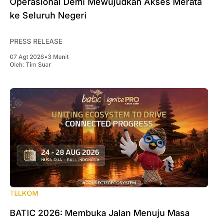
Operasional Demi Mewujudkan Akses Merata
ke Seluruh Negeri
PRESS RELEASE
07 Agt 2026
•
3 Menit
Oleh:
Tim Suar
TELKOM
BATIC 2026: Membuka Jalan Menuju Masa