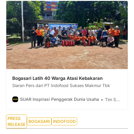
Bogasari Latih 40 Warga Atasi Kebakaran
Siaran Pers dari PT Indofood Sukses Makmur Tbk
SUAR Inspirasi Penggerak Dunia Usaha
Tim Suar
PRESS
BOGASARI
INDOFOOD
RELEASE