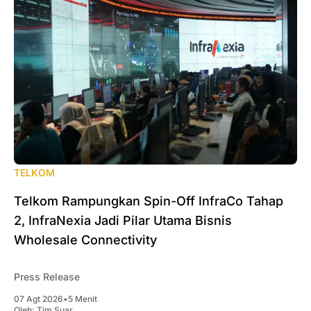
TELKOM
Telkom Rampungkan Spin-Off InfraCo Tahap
2, InfraNexia Jadi Pilar Utama Bisnis
Wholesale Connectivity
Press Release
07 Agt 2026
•
5 Menit
Oleh:
Tim Suar