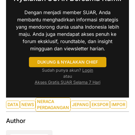
Dengan menjadi member SUAR, Anda
membantu menghadirkan informasi strategis
yang mendorong dunia usaha Indonesia lebih
maju. Anda juga mendapat akses penuh ke
forum eksklusif, roundtable, dan insight
mingguan dan viewsletter harian.
DUKUNG & NYALAKAN CHIEF
Sudah punya akun?
Login
atau
Akses Gratis SUAR Selama 7 Hari
NERACA
DATA
NEWS
JEPANG
EKSPOR
IMPOR
PERDAGANGAN
Author