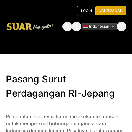
LANGGANAN
LOGIN
Indonesian
Tentang Kami
Roundtable Decision
Pasang Surut
Perdagangan RI-Jepang
Pemerintah Indonesia harus melakukan terobosan
untuk memperkuat hubungan dagang antara
Indonesia dengan Jepang. Pasalnya, surplus neraca