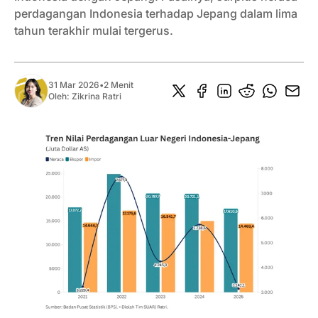
perdagangan Indonesia terhadap Jepang dalam lima
tahun terakhir mulai tergerus.
31 Mar 2026
•
2 Menit
Oleh:
Zikrina Ratri