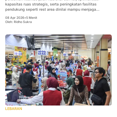
kapasitas ruas strategis, serta peningkatan fasilitas
pendukung seperti rest area dinilai mampu menjaga
kelancaran mobilitas masyarakat.
08 Apr 2026
•
5 Menit
Oleh:
Ridho Sukra
LEBARAN