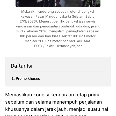
Mekanik mendorong sepeda motor di bengkel 
kawasan Pasar Minggu, Jakarta Selatan, Sabtu 
(7/3/2026). Menurut pemilik bengkel jasa servis 
kendaraan dan penggantian onderdil roda dua, jelang 
mudik lebaran 2026 mengalami peningkatan sebesar 
100 persen dari hari biasa sekitar 100 unit motor 
menjadi 200 unit motor per hari. ANTARA 
FOTO/Fakhri Hermansyah/bar
Daftar Isi
Promo khusus
Memastikan kondisi kendaraan tetap prima
sebelum dan selama menempuh perjalanan
khususnya dalam jarak jauh, menjadi suatu hal