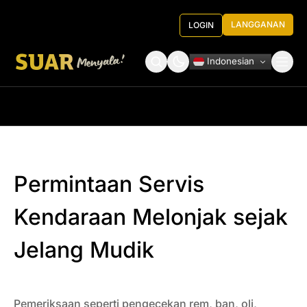
LANGGANAN
LOGIN
Indonesian
Tentang Kami
Roundtable Decision
Permintaan Servis
Kendaraan Melonjak sejak
Jelang Mudik
Pemeriksaan seperti pengecekan rem, ban, oli,