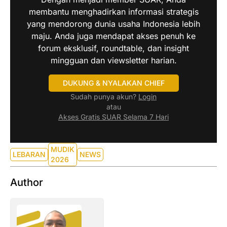
membantu menghadirkan informasi strategis
yang mendorong dunia usaha Indonesia lebih
maju. Anda juga mendapat akses penuh ke
forum eksklusif, roundtable, dan insight
mingguan dan viewsletter harian.
DUKUNG & NYALAKAN CHIEF
Sudah punya akun?
Login
atau
Akses Gratis SUAR Selama 7 Hari
MUDIK
LEBARAN
NEWS
2026
Author