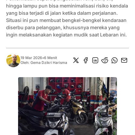
hingga lampu pun bisa meminimalisasi risiko kendala
yang bisa terjadi di jalan ketika dalam perjalanan.
Situasi ini pun membuat bengkel-bengkel kendaraan
diserbu para pelanggan, khususnya mereka yang
ingin melaksanakan kegiatan mudik saat Lebaran ini.
19 Mar 2026
•
6 Menit
Oleh:
Gema Dzikri Harisma